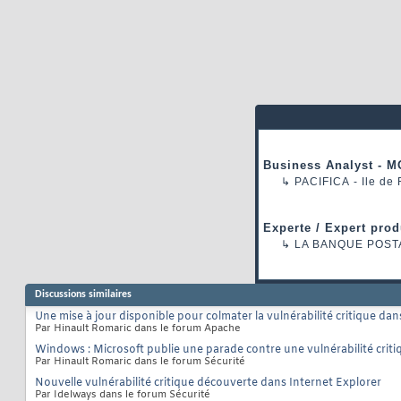
Business Analyst - M
↳
PACIFICA
- Ile de
Experte / Expert prod
↳
LA BANQUE POST
Discussions similaires
Une mise à jour disponible pour colmater la vulnérabilité critique d
Par Hinault Romaric dans le forum Apache
Windows : Microsoft publie une parade contre une vulnérabilité cri
Par Hinault Romaric dans le forum Sécurité
Nouvelle vulnérabilité critique découverte dans Internet Explorer
Par Idelways dans le forum Sécurité