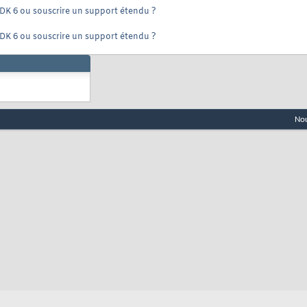
e JDK 6 ou souscrire un support étendu ?
e JDK 6 ou souscrire un support étendu ?
Nou