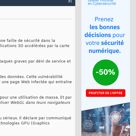
#1
ne faille de sécurité dans la
ications 3D accélérées par la carte
attaques graves par déni de service et
 des données. Cette vulnérabilité
ter une page Web infectée qui entraîne
pour une utilisation de masse. Et par
ctiver WebGL dans leurs navigateurs
u sérieux. Il déclare par communiqué
echnologies GPU (Graphics