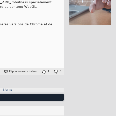
 GL_ARB_robutness spécialement
oire du contenu WebGL.
nières versions de Chrome et de
Répondre avec citation
1
0
Livres