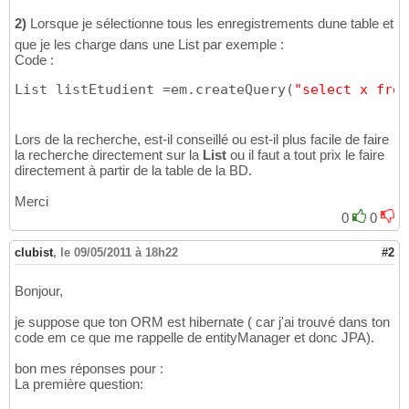
2)
Lorsque je sélectionne tous les enregistrements dune table et
que je les charge dans une List par exemple :
Code :
List listEtudient =em.createQuery
(
"select x from
Lors de la recherche, est-il conseillé ou est-il plus facile de faire
la recherche directement sur la
List
ou il faut a tout prix le faire
directement à partir de la table de la BD.
Merci
0
0
clubist
,
le 09/05/2011 à 18h22
#2
Bonjour,
je suppose que ton ORM est hibernate ( car j'ai trouvé dans ton
code em ce que me rappelle de entityManager et donc JPA).
bon mes réponses pour :
La première question: