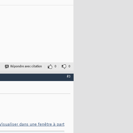
Répondre avec citation
0
0
#3
Visualiser dans une fenêtre à part