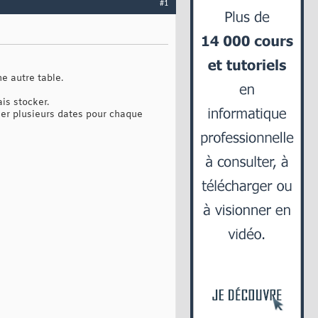
#1
e autre table.
is stocker.
ker plusieurs dates pour chaque