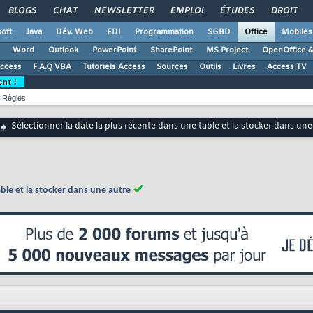
BLOGS
CHAT
NEWSLETTER
EMPLOI
ÉTUDES
DROIT
oft
Java
Dév. Web
EDI
Programmation
SGBD
Office
Mobiles
Word
Outlook
PowerPoint
SharePoint
MS Project
OpenOffice &
Access
F.A.Q VBA
Tutoriels Access
Sources
Outils
Livres
Access TV
ent !
Règles
Sélectionner la date la plus récente dans une table et la stocker dans une
able et la stocker dans une autre