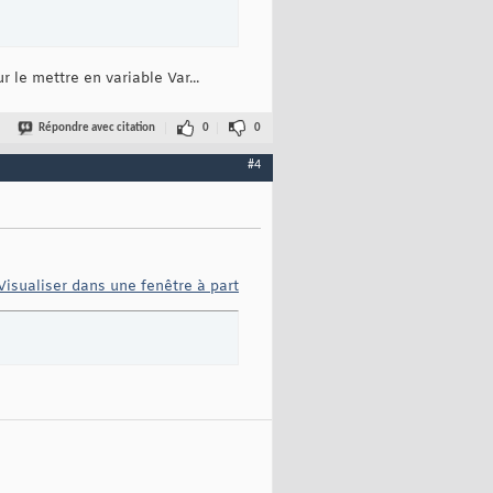
 le mettre en variable Var...
Répondre avec citation
0
0
#4
Visualiser dans une fenêtre à part