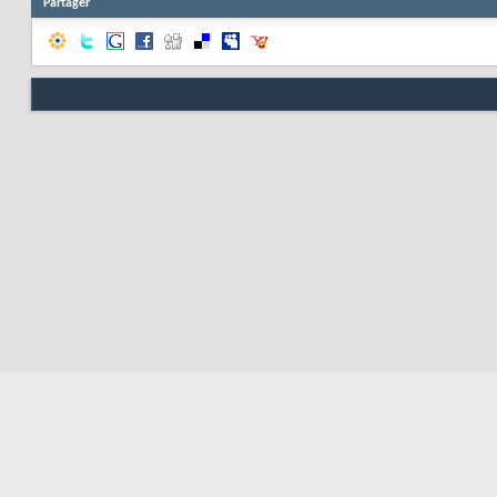
Partager
Nous contacter
Soute