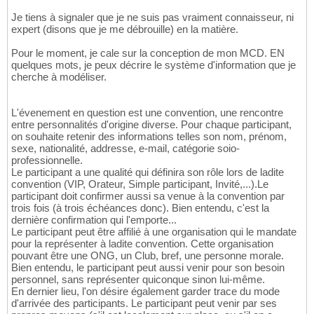
Je tiens à signaler que je ne suis pas vraiment connaisseur, ni
expert (disons que je me débrouille) en la matière.
Pour le moment, je cale sur la conception de mon MCD. EN
quelques mots, je peux décrire le système d'information que je
cherche à modéliser.
L'évenement en question est une convention, une rencontre
entre personnalités d'origine diverse. Pour chaque participant,
on souhaite retenir des informations telles son nom, prénom,
sexe, nationalité, addresse, e-mail, catégorie soio-
professionnelle.
Le participant a une qualité qui définira son rôle lors de ladite
convention (VIP, Orateur, Simple participant, Invité,...).Le
participant doit confirmer aussi sa venue à la convention par
trois fois (à trois échéances donc). Bien entendu, c'est la
dernière confirmation qui l'emporte...
Le participant peut être affilié à une organisation qui le mandate
pour la représenter à ladite convention. Cette organisation
pouvant être une ONG, un Club, bref, une personne morale.
Bien entendu, le participant peut aussi venir pour son besoin
personnel, sans représenter quiconque sinon lui-même.
En dernier lieu, l'on désire également garder trace du mode
d'arrivée des participants. Le participant peut venir par ses