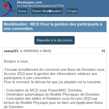
Developpez.com
Le Club des Développeurs et IT Pro
Actus
Forum Mod�lisation
Emploi
Modélisation
:
MCD Pour la gestion des participants à
une convention.
Répondre à la discussion
seanp223
,
le 04/05/2011 à 00h51
#1
Bonjour à vous,
J'essaie actuellement de concevoir une Base de Données sous
Access 2010 pour la gestion des informations relatives aux
participants à une convention.
Pour le moment, la démarche que j'ai adoptée est la suivante:
- Conception du MCD sous PowerAMC Données.
- Génération automatique du Modèle Physiques de Données
- Conception des tables et Relations sous Access 2010 par
lecture du Modèle Physique pour en faire une Application-Base
de Données.