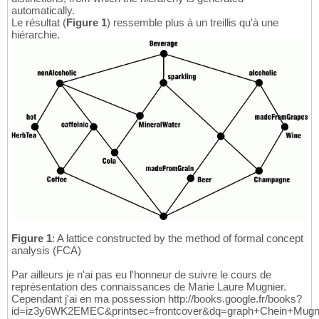
automatically.
Le résultat (
Figure 1
) ressemble plus à un treillis qu'à une
hiérarchie.
Figure 1
: A lattice constructed by the method of formal concept
analysis (FCA)
Par ailleurs je n'ai pas eu l'honneur de suivre le cours de
représentation des connaissances de Marie Laure Mugnier.
Cependant j'ai en ma possession http://books.google.fr/books?
id=iz3y6WK2EMEC&printsec=frontcover&dq=graph+Chein+Mugni