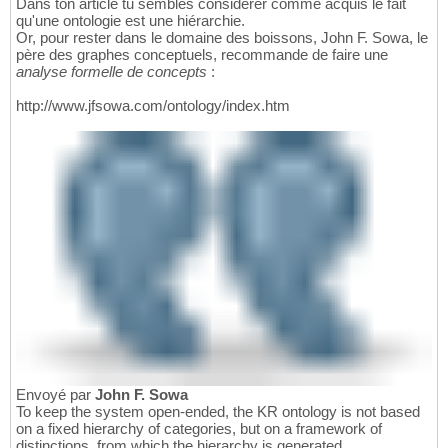
Dans ton article tu sembles considérer comme acquis le fait
qu'une ontologie est une hiérarchie.
Or, pour rester dans le domaine des boissons, John F. Sowa, le
père des graphes conceptuels, recommande de faire une
analyse formelle de concepts
:
http://www.jfsowa.com/ontology/index.htm
Envoyé par
John F. Sowa
To keep the system open-ended, the KR ontology is not based
on a fixed hierarchy of categories, but on a framework of
distinctions, from which the hierarchy is generated