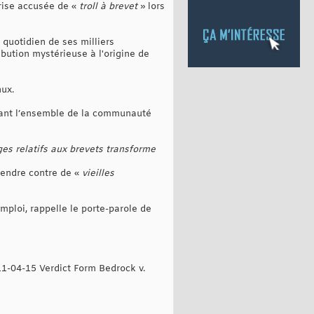
prise accusée de «
troll à brevet
» lors
quotidien de ses milliers
ution mystérieuse à l'origine de
nux.
isant l’ensemble de la communauté
iges relatifs aux brevets transforme
fendre contre de «
vieilles
mploi, rappelle le porte-parole de
-04-15 Verdict Form Bedrock v.