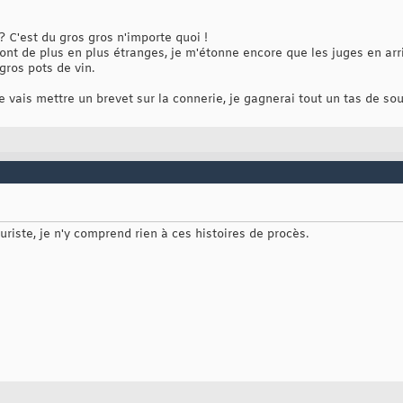
? C'est du gros gros n'importe quoi !
ont de plus en plus étranges, je m'étonne encore que les juges en arri
gros pots de vin.
e vais mettre un brevet sur la connerie, je gagnerai tout un tas de sou
uriste, je n'y comprend rien à ces histoires de procès.