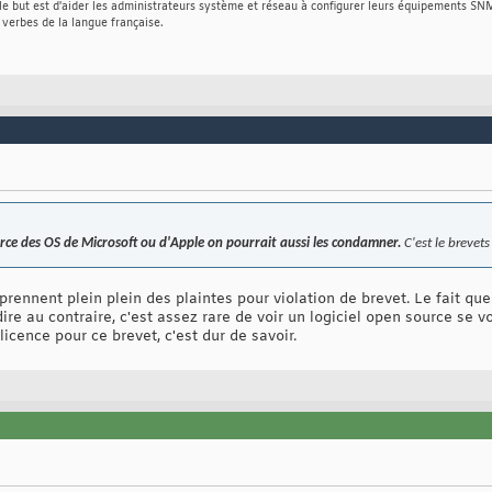
e but est d'aider les administrateurs système et réseau à configurer leurs équipements SN
 verbes de la langue française.
ource des OS de Microsoft ou d'Apple on pourrait aussi les condamner.
C'est le brevets
 prennent plein plein des plaintes pour violation de brevet. Le fait qu
re au contraire, c'est assez rare de voir un logiciel open source se vo
licence pour ce brevet, c'est dur de savoir.