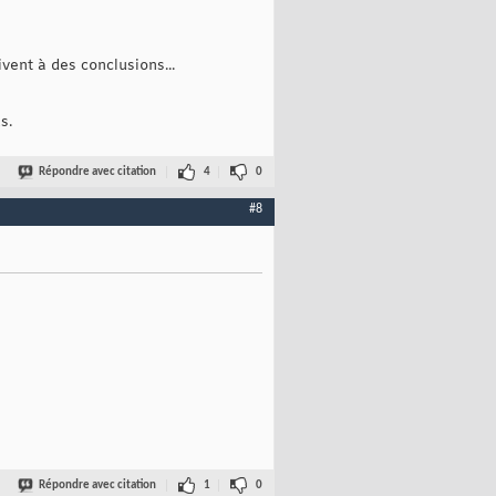
vent à des conclusions...
s.
Répondre avec citation
4
0
#8
Répondre avec citation
1
0