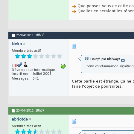
Que pensez-vous de cette c
Quelles en seraient les réper
25/04/2011,
18h06
Neko
Membre très actif
Envoyé par
Idelways
...cette condamnation signifie q
Développeur informatique
Inscrit en
Juillet 2005
Messages
541
Cette partie est étrange. Ça ne 
faire l'objet de poursuites..
25/04/2011,
18h37
abriotde
Membre très actif