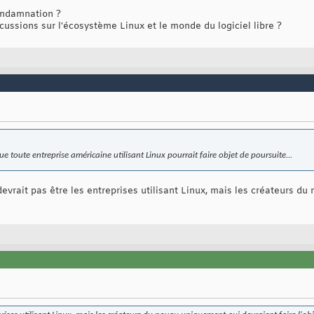
ondamnation ?
cussions sur l'écosystème Linux et le monde du logiciel libre ?
ue toute entreprise américaine utilisant Linux pourrait faire objet de poursuite...
devrait pas être les entreprises utilisant Linux, mais les créateurs d