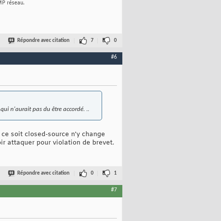
MP réseau.
Répondre avec citation
7
0
#6
 qui n'aurait pas du être accordé. ..
e ce soit closed-source n'y change
ir attaquer pour violation de brevet.
Répondre avec citation
0
1
#7