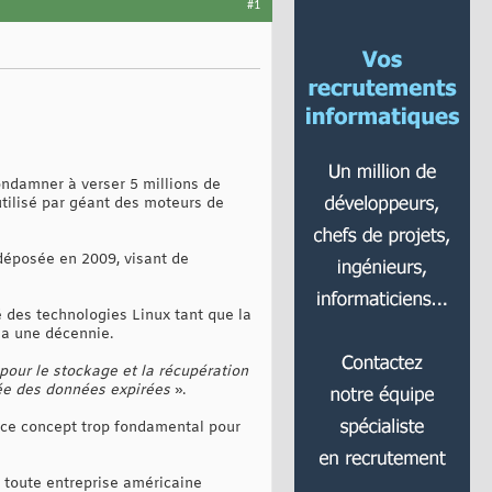
#1
ondamner à verser 5 millions de
utilisé par géant des moteurs de
déposée en 2009, visant de
 des technologies Linux tant que la
y a une décennie.
pour le stockage et la récupération
lée des données expirées
».
nt ce concept trop fondamental pour
e toute entreprise américaine