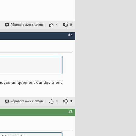
Répondre avec citation
4
0
#2
u noyau uniquement qui devraient
Répondre avec citation
0
3
#3