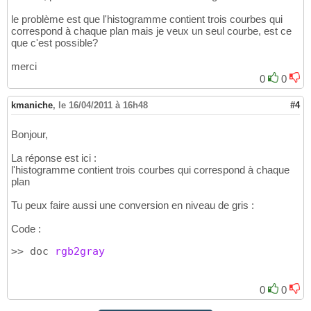
le problème est que l'histogramme contient trois courbes qui
correspond à chaque plan mais je veux un seul courbe, est ce
que c'est possible?
merci
0
0
kmaniche
,
le 16/04/2011 à 16h48
#4
Bonjour,
La réponse est ici :
l'histogramme contient trois courbes qui correspond à chaque
plan
Tu peux faire aussi une conversion en niveau de gris :
Code :
>> doc
 rgb2gray
0
0