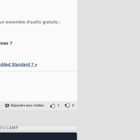
 ensemble d'outils gratuits :
dows 7
edded Standard 7 »
Répondre avec citation
1
0
DEV CAMP