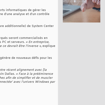
ts informatiques de gérer les
e d'une analyse et d'un contrôle
e additionnelle) de System Center
arqués seront commercialisés en
s PC et serveurs.
« En entreprise,
 ce devrait être l’inverse »
, explique
 génère de nouveaux défis pour les
tre récent alignement avec [la
vin Dallas.
« Face à la prééminence
es afin de simplifier et de muscler
connectée’ avec l’univers Windows par