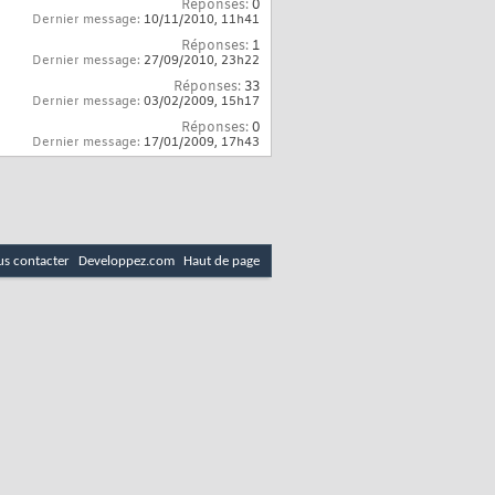
Réponses:
0
Dernier message:
10/11/2010,
11h41
Réponses:
1
Dernier message:
27/09/2010,
23h22
Réponses:
33
Dernier message:
03/02/2009,
15h17
Réponses:
0
Dernier message:
17/01/2009,
17h43
s contacter
Developpez.com
Haut de page