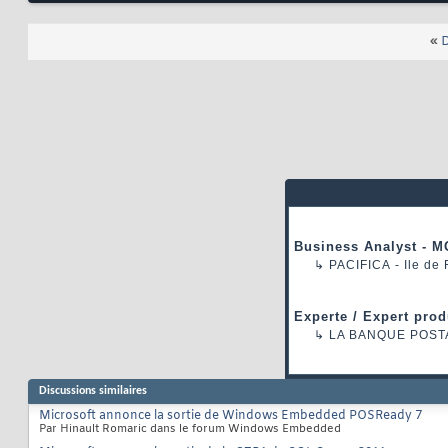
«
D
Business Analyst - M
↳
PACIFICA
- Ile de
Experte / Expert prod
↳
LA BANQUE POST
Discussions similaires
Microsoft annonce la sortie de Windows Embedded POSReady 7
Par Hinault Romaric dans le forum Windows Embedded