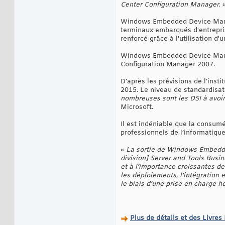
Center Configuration Manager. 
Windows Embedded Device Manage
terminaux embarqués d'entrepris
renforcé grâce à l'utilisation d'
Windows Embedded Device Manag
Configuration Manager 2007.
D’après les prévisions de l’ins
2015. Le niveau de standardisati
nombreuses sont les DSI à avoir 
Microsoft.
Il est indéniable que la consum
professionnels de l’informatique
«
La sortie de Windows Embedded
division] Server and Tools Busi
et à l’importance croissantes d
les déploiements, l’intégration 
le biais d’une prise en charge ho
Plus de détails et des Livr