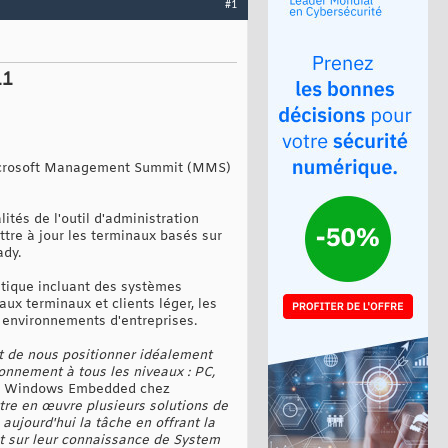
#1
11
e Microsoft Management Summit (MMS)
tés de l'outil d'administration
tre à jour les terminaux basés sur
dy.
matique incluant des systèmes
 terminaux et clients léger, les
s environnements d'entreprises.
t de nous positionner idéalement
onnement à tous les niveaux : PC,
sion Windows Embedded chez
ttre en œuvre plusieurs solutions de
aujourd'hui la tâche en offrant la
nt sur leur connaissance de System