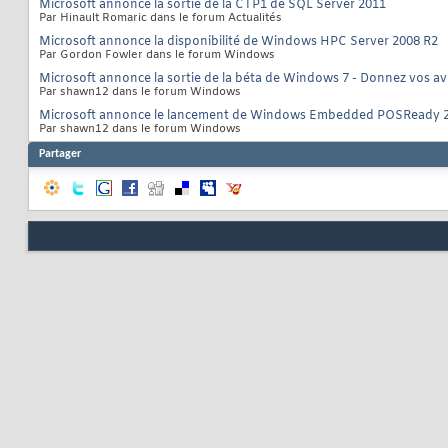
Microsoft annonce la sortie de la CTP1 de SQL Server 2011
Par Hinault Romaric dans le forum Actualités
Microsoft annonce la disponibilité de Windows HPC Server 2008 R2
Par Gordon Fowler dans le forum Windows
Microsoft annonce la sortie de la béta de Windows 7 - Donnez vos avi
Par shawn12 dans le forum Windows
Microsoft annonce le lancement de Windows Embedded POSReady 
Par shawn12 dans le forum Windows
Partager