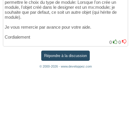
permettre le choix du type de module: Lorsque l'on crée un
module, l'objet créé dans le designer est un mx:module; je
souhaite que par defaut, ce soit un autre objet (qui hérite de
module).
Je vous remercie par avance pour votre aide.
Cordialement
0
0
Répondre à la discussion
© 2000-2026 - www.developpez.com