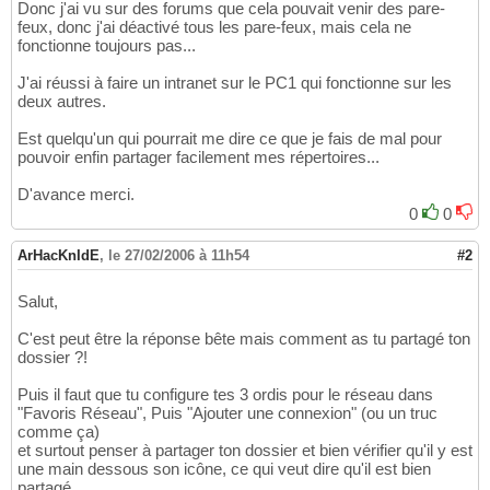
Donc j'ai vu sur des forums que cela pouvait venir des pare-
feux, donc j'ai déactivé tous les pare-feux, mais cela ne
fonctionne toujours pas...
J'ai réussi à faire un intranet sur le PC1 qui fonctionne sur les
deux autres.
Est quelqu'un qui pourrait me dire ce que je fais de mal pour
pouvoir enfin partager facilement mes répertoires...
D'avance merci.
0
0
ArHacKnIdE
,
le 27/02/2006 à 11h54
#2
Salut,
C'est peut être la réponse bête mais comment as tu partagé ton
dossier ?!
Puis il faut que tu configure tes 3 ordis pour le réseau dans
"Favoris Réseau", Puis "Ajouter une connexion" (ou un truc
comme ça)
et surtout penser à partager ton dossier et bien vérifier qu'il y est
une main dessous son icône, ce qui veut dire qu'il est bien
partagé.