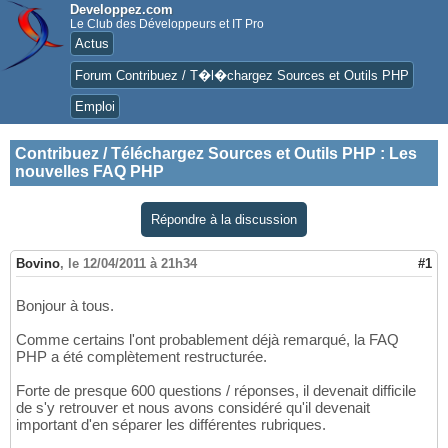
Developpez.com
Le Club des Développeurs et IT Pro
Actus
Forum Contribuez / T�l�chargez Sources et Outils PHP
Emploi
Contribuez / Téléchargez Sources et Outils PHP
:
Les
nouvelles FAQ PHP
Répondre à la discussion
Bovino
,
le 12/04/2011 à 21h34
#1
Bonjour à tous.
Comme certains l'ont probablement déjà remarqué, la FAQ
PHP a été complètement restructurée.
Forte de presque 600 questions / réponses, il devenait difficile
de s'y retrouver et nous avons considéré qu'il devenait
important d'en séparer les différentes rubriques.