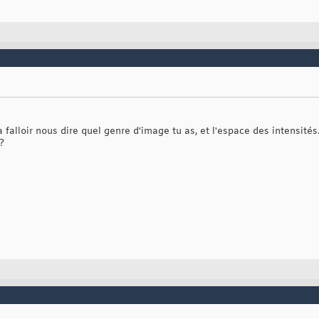
a falloir nous dire quel genre d'image tu as, et l'espace des intensités.
?