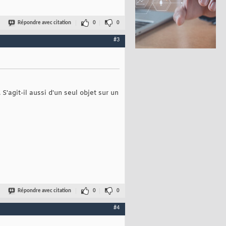
Répondre avec citation
0
0
#3
 S'agit-il aussi d'un seul objet sur un
Répondre avec citation
0
0
#4