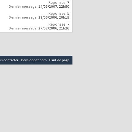
Réponses:
7
Dernier message:
14/03/2007,
22h50
Réponses:
5
Dernier message:
29/06/2006,
20h15
Réponses:
7
Dernier message:
27/02/2006,
21h26
s contacter
Developpez.com
Haut de page