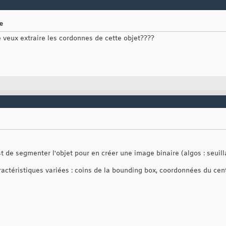
e
e veux extraire les cordonnes de cette objet????
t de segmenter l'objet pour en créer une image binaire (algos : seuilla
ractéristiques variées : coins de la bounding box, coordonnées du centr