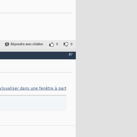
Répondre avec citation
0
0
#7
Visualiser dans une fenêtre à part