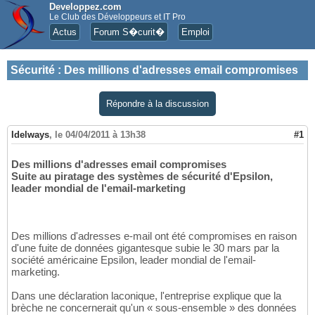
Developpez.com
Le Club des Développeurs et IT Pro
Actus
Forum S�curit�
Emploi
Sécurité
:
Des millions d'adresses email compromises
Répondre à la discussion
Idelways
,
le 04/04/2011 à 13h38
#1
Des millions d'adresses email compromises
Suite au piratage des systèmes de sécurité d'Epsilon,
leader mondial de l'email-marketing
Des millions d'adresses e-mail ont été compromises en raison
d'une fuite de données gigantesque subie le 30 mars par la
société américaine Epsilon, leader mondial de l'email-
marketing.
Dans une déclaration laconique, l'entreprise explique que la
brèche ne concernerait qu'un « sous-ensemble » des données