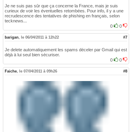
Je ne suis pas sûr que ça concerne la France, mais je suis
curieux de voir les éventuelles retombées. Pour info, il y a une
recrudescence des tentatives de phishing en français, selon
tecknews...
0
0
barigan
,
le 06/04/2011 à 12h22
#7
Je delete automatiquement les spams déceler par Gmail qui est
déjà à lui seul bien sécuriser.
0
0
Faiche
,
le 07/04/2011 à 09h26
#8