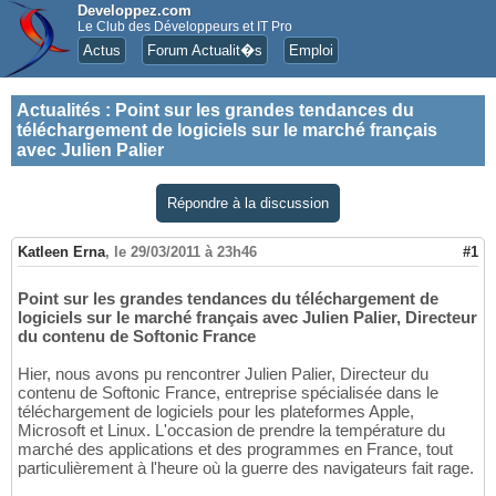
Developpez.com
Le Club des Développeurs et IT Pro
Actus
Forum Actualit�s
Emploi
Actualités
:
Point sur les grandes tendances du
téléchargement de logiciels sur le marché français
avec Julien Palier
Répondre à la discussion
Katleen Erna
,
le 29/03/2011 à 23h46
#1
Point sur les grandes tendances du téléchargement de
logiciels sur le marché français avec Julien Palier, Directeur
du contenu de Softonic France
Hier, nous avons pu rencontrer Julien Palier, Directeur du
contenu de Softonic France, entreprise spécialisée dans le
téléchargement de logiciels pour les plateformes Apple,
Microsoft et Linux. L'occasion de prendre la température du
marché des applications et des programmes en France, tout
particulièrement à l'heure où la guerre des navigateurs fait rage.