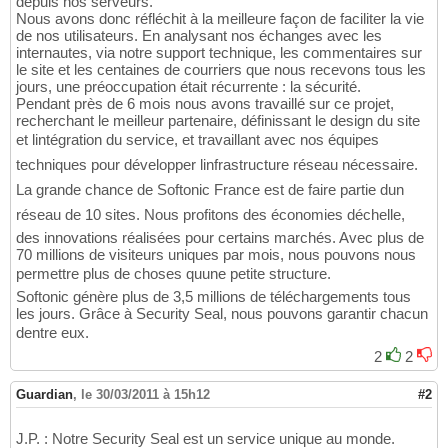
depuis nos serveurs.
Nous avons donc réfléchit à la meilleure façon de faciliter la vie
de nos utilisateurs. En analysant nos échanges avec les
internautes, via notre support technique, les commentaires sur
le site et les centaines de courriers que nous recevons tous les
jours, une préoccupation était récurrente : la sécurité.
Pendant près de 6 mois nous avons travaillé sur ce projet,
recherchant le meilleur partenaire, définissant le design du site
et lintégration du service, et travaillant avec nos équipes
techniques pour développer linfrastructure réseau nécessaire.
La grande chance de Softonic France est de faire partie dun
réseau de 10 sites. Nous profitons des économies déchelle,
des innovations réalisées pour certains marchés. Avec plus de
70 millions de visiteurs uniques par mois, nous pouvons nous
permettre plus de choses quune petite structure.
Softonic génère plus de 3,5 millions de téléchargements tous
les jours. Grâce à Security Seal, nous pouvons garantir chacun
dentre eux.
2
2
Guardian
,
le 30/03/2011 à 15h12
#2
J.P. : Notre Security Seal est un service unique au monde.