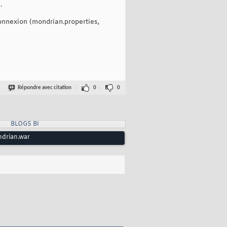
.
connexion (mondrian.properties,
Répondre avec citation
0
0
BLOGS BI
ndrian.war