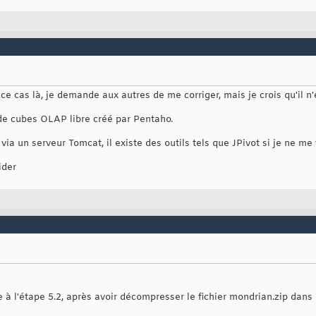
ce cas là, je demande aux autres de me corriger, mais je crois qu'il n
de cubes OLAP libre créé par Pentaho.
ia un serveur Tomcat, il existe des outils tels que JPivot si je ne me
ider
uve à l'étape 5.2, après avoir décompresser le fichier mondrian.zip d