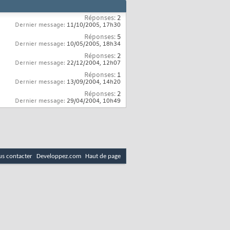
Réponses:
2
Dernier message:
11/10/2005,
17h30
Réponses:
5
Dernier message:
10/05/2005,
18h34
Réponses:
2
Dernier message:
22/12/2004,
12h07
Réponses:
1
Dernier message:
13/09/2004,
14h20
Réponses:
2
Dernier message:
29/04/2004,
10h49
s contacter
Developpez.com
Haut de page