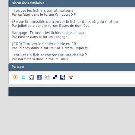
Discussions similaires
Trouver les fichiers par utilisateurs
Par calfater dans le forum Windows XP
[Erreur]impossible de trouver le fichier de config du moteur
Par julietteste dans le forum Bases de données
[langage] Trouver les fichiers sans la case
Par nledez dans le forum Langage
[CR9] Trouver le fichier d'aide en FR
Par Joleroy dans le forum SAP Crystal Reports
Trouver un fichier contenant une chaine ?
Par narmataru dans le forum Linux
Partager