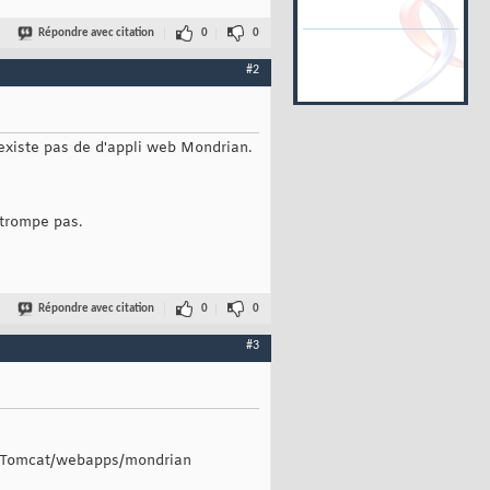
Répondre avec citation
0
0
#2
'existe pas de d'appli web Mondrian.
 trompe pas.
Répondre avec citation
0
0
#3
ans Tomcat/webapps/mondrian