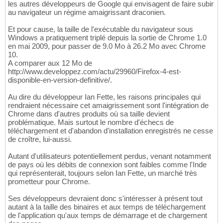
les autres développeurs de Google qui envisagent de faire subir
au navigateur un régime amaigrissant draconien.
Et pour cause, la taille de l'exécutable du navigateur sous
Windows a pratiquement triplé depuis la sortie de Chrome 1.0
en mai 2009, pour passer de 9.0 Mo à 26.2 Mo avec Chrome
10.
A comparer aux 12 Mo de
http://www.developpez.com/actu/29960/Firefox-4-est-
disponible-en-version-definitive/.
Au dire du développeur Ian Fette, les raisons principales qui
rendraient nécessaire cet amaigrissement sont l'intégration de
Chrome dans d'autres produits où sa taille devient
problématique. Mais surtout le nombre d'échecs de
téléchargement et d'abandon d'installation enregistrés ne cesse
de croître, lui-aussi.
Autant d'utilisateurs potentiellement perdus, venant notamment
de pays où les débits de connexion sont faibles comme l'Inde
qui représenterait, toujours selon Ian Fette, un marché très
prometteur pour Chrome.
Ses développeurs devraient donc s'intéresser à présent tout
autant à la taille des binaires et aux temps de téléchargement
de l'application qu'aux temps de démarrage et de chargement