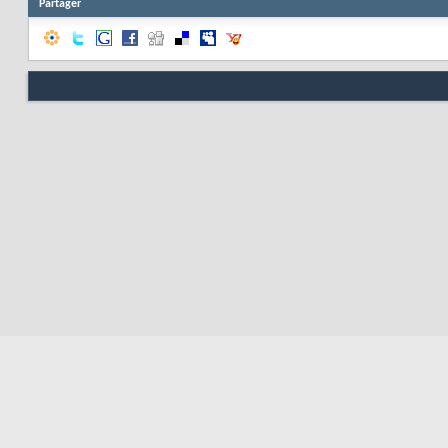
Partager
Resp
Nous contacter
Soute