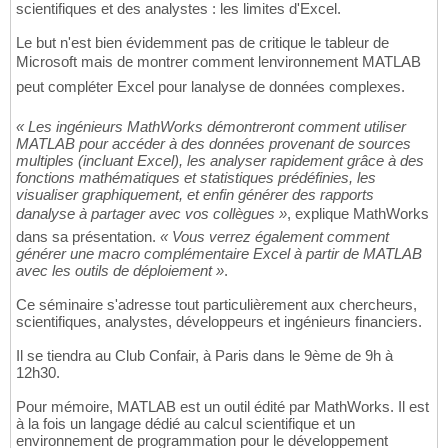
scientifiques et des analystes : les limites d'Excel.
Le but n'est bien évidemment pas de critique le tableur de
Microsoft mais de montrer comment lenvironnement MATLAB
peut compléter Excel pour lanalyse de données complexes.
« Les ingénieurs MathWorks démontreront comment utiliser
MATLAB pour accéder à des données provenant de sources
multiples (incluant Excel), les analyser rapidement grâce à des
fonctions mathématiques et statistiques prédéfinies, les
visualiser graphiquement, et enfin générer des rapports
danalyse à partager avec vos collègues »
, explique MathWorks
dans sa présentation.
« Vous verrez également comment
générer une macro complémentaire Excel à partir de MATLAB
avec les outils de déploiement »
.
Ce séminaire s'adresse tout particulièrement aux chercheurs,
scientifiques, analystes, développeurs et ingénieurs financiers.
Il se tiendra au Club Confair, à Paris dans le 9ème de 9h à
12h30.
Pour mémoire, MATLAB est un outil édité par MathWorks. Il est
à la fois un langage dédié au calcul scientifique et un
environnement de programmation pour le développement