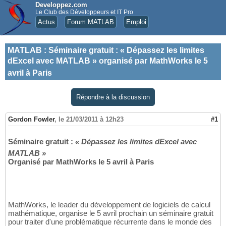
Developpez.com
Le Club des Développeurs et IT Pro
Actus
Forum MATLAB
Emploi
MATLAB
:
Séminaire gratuit : « Dépassez les limites
dExcel avec MATLAB » organisé par MathWorks le 5
avril à Paris
Répondre à la discussion
Gordon Fowler
,
le 21/03/2011 à 12h23
#1
Séminaire gratuit :
« Dépassez les limites dExcel avec
MATLAB »
Organisé par MathWorks le 5 avril à Paris
MathWorks, le leader du développement de logiciels de calcul
mathématique, organise le 5 avril prochain un séminaire gratuit
pour traiter d'une problématique récurrente dans le monde des