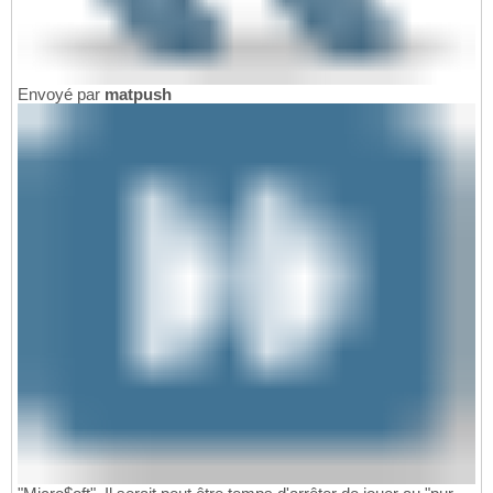
Envoyé par
matpush