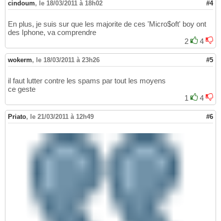
cindoum
,
le 18/03/2011 à 18h02
#4
En plus, je suis sur que les majorite de ces 'Micro$oft' boy ont
des Iphone, va comprendre
2
4
wokerm
,
le 18/03/2011 à 23h26
#5
il faut lutter contre les spams par tout les moyens
ce geste
1
4
Priato
,
le 21/03/2011 à 12h49
#6