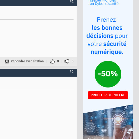
#1
Répondre avec citation
0
0
#2