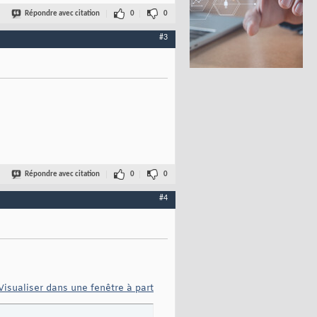
Répondre avec citation
0
0
#3
Répondre avec citation
0
0
#4
Visualiser dans une fenêtre à part