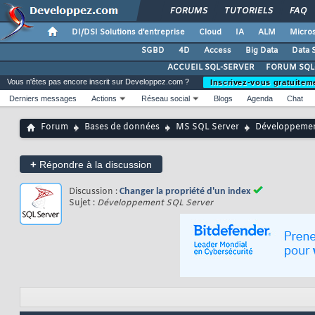
FORUMS
TUTORIELS
FAQ
DI/DSI Solutions d'entreprise
Cloud
IA
ALM
Micros
SGBD
4D
Access
Big Data
Data 
ACCUEIL SQL-SERVER
FORUM SQL
Vous n'êtes pas encore inscrit sur Developpez.com ?
Inscrivez-vous gratuitem
Derniers messages
Actions
Réseau social
Blogs
Agenda
Chat
Forum
Bases de données
MS SQL Server
Développeme
+
Répondre à la discussion
Discussion :
Changer la propriété d'un index
Sujet :
Développement SQL Server