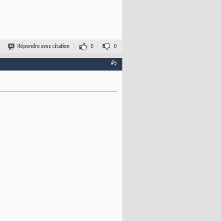
Répondre avec citation
0
0
#5