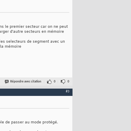
ns le premier secteur car on ne peut
harger d'autre secteurs en mémoire
é les selecteurs de segment avec un
a la mémoire
Répondre avec citation
0
0
#3
imple de passer au mode protégé.