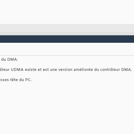
r du DMA.
ntrôleur UDMA existe et est une version améliorée du contrôleur DMA.
sses tête du PC.