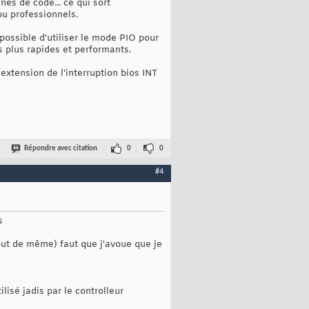
nes de code... ce qui sort
ou professionnels.
 possible d'utiliser le mode PIO pour
 plus rapides et performants.
extension de l'interruption bios INT
Répondre avec citation
0
0
#4
s
out de même) faut que j'avoue que je
lisé jadis par le controlleur