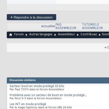
+
Répondre à la discussion
FAQ
TUTORIELS
Actualités
ASSEMBLEUR
ASSEMBLEUR
Forum
Autres langages
Assembleur
Contribuez
boot
«
D
Discussions similaires
Secteur boot en mode protégé 32 bits
Par Paul TOTH dans le forum Assembleur
Problème avec un secteur de boot en mode protégé...
Par Nico*3-3 dans le forum Assembleur
Les INT en mode protégé
Par le mage tophinus dans le forum x86 16-bits