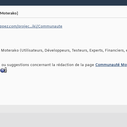
 Moterako]
loppez.com/projec...iki/Communaute
Moterako (Utilisateurs, Développeurs, Testeurs, Experts, Financiers, e
s ou suggestions concernant la rédaction de la page
Communauté Mote
.