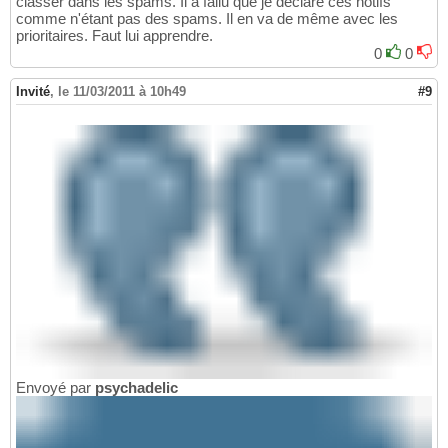
classer dans les spams. Il a fallu que je déclare ces notifs
comme n'étant pas des spams. Il en va de même avec les
prioritaires. Faut lui apprendre.
0
0
Invité
,
le 11/03/2011 à 10h49
#9
Envoyé par
psychadelic