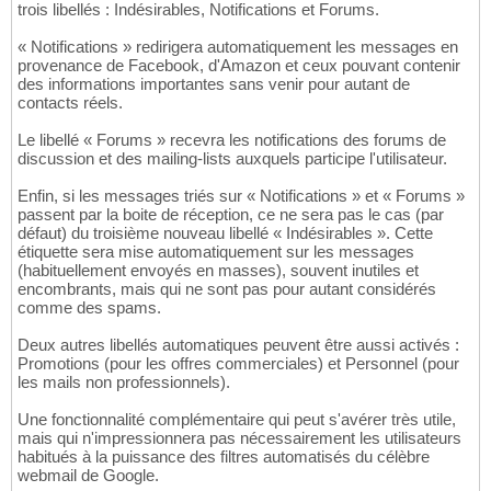
trois libellés : Indésirables, Notifications et Forums.
« Notifications » redirigera automatiquement les messages en
provenance de Facebook, d'Amazon et ceux pouvant contenir
des informations importantes sans venir pour autant de
contacts réels.
Le libellé « Forums » recevra les notifications des forums de
discussion et des mailing-lists auxquels participe l'utilisateur.
Enfin, si les messages triés sur « Notifications » et « Forums »
passent par la boite de réception, ce ne sera pas le cas (par
défaut) du troisième nouveau libellé « Indésirables ». Cette
étiquette sera mise automatiquement sur les messages
(habituellement envoyés en masses), souvent inutiles et
encombrants, mais qui ne sont pas pour autant considérés
comme des spams.
Deux autres libellés automatiques peuvent être aussi activés :
Promotions (pour les offres commerciales) et Personnel (pour
les mails non professionnels).
Une fonctionnalité complémentaire qui peut s'avérer très utile,
mais qui n'impressionnera pas nécessairement les utilisateurs
habitués à la puissance des filtres automatisés du célèbre
webmail de Google.