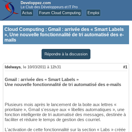
Developpez.com
Le Club des Développeurs et IT Pro
Actus
Forum Cloud Computing
Emploi
Cloud Computing
:
Gmail : arrivée des « Smart Labels
», Une nouvelle fonctionnalité de tri automatisé des e-
mails
Répondre à la discussion
Idelways
,
le 10/03/2011 à 12h31
#1
Gmail : arrivée des « Smart Labels »
Une nouvelle fonctionnalité de tri automatisé des e-mails
Plusieurs mois après le lancement de la boite aux lettres «
prioritaire », Gmail s'essaye aux « libellés automatiques », une
fonction intelligente de tri automatisé des messages, destinée à
faciliter et réduire le temps de gestion des courriel.
L'activation de cette fonctionnalité sur la section « Labs » créée