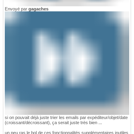
Envoyé par
gagaches
si on pouvait déjà juste trier les emails par expéditeur/objet/date
(croissant/décroissant), ça serait juste très bien ...
un peu ras le bol de ces fonctionnalités supplémentaires inutiles