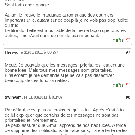
Sont forts chez google.
Autant je trouve le marquage automatique des courriers
importants utile, autant sur ce coup là je ne vois pas trop l'utilité
du truc.
Le titre du libellé est modifiable de la même façon que tous les
autres, il ne s'agit donc de rien de bien méchant.
0
0
Heziva
,
le 11/03/2011 à 00h57
#7
Moué. Je trouvais que les messages "prioritaires" étaient une
bonne idée. Mais tous mes messages sont prioritaires.
Finalement, je me demande si je ne vais pas désactiver
beaucoup de ces fonctionnalités.
0
0
gwinyam
,
le 11/03/2011 à 01h07
#8
Par défaut, c'est plus ou moins ce qu'il a fait. Après c'est à toi
de lui expliquer que certains de tes messages ne sont pas
prioritaires et inversement.
Je peux assurer que Gmail apprend de nos habitudes. A force
de supprimer les notifications de Facebook, il a été tenté de les