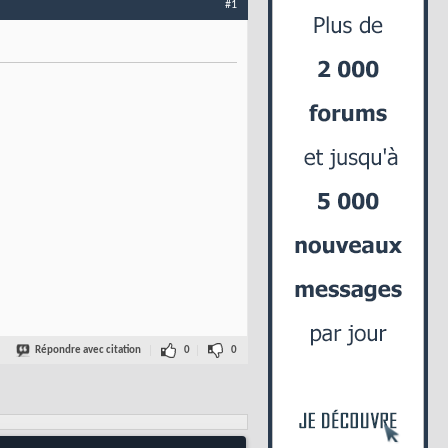
#1
Répondre avec citation
0
0