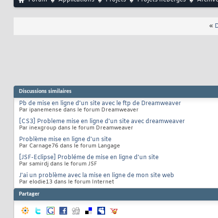
Forum
Applications
Projets
Projets hébergés
Archiv
«
D
Discussions similaires
Pb de mise en ligne d'un site avec le ftp de Dreamweaver
Par ipanemense dans le forum Dreamweaver
[CS3] Probleme mise en ligne d'un site avec dreamweaver
Par inexgroup dans le forum Dreamweaver
Problème mise en ligne d'un site
Par Carnage76 dans le forum Langage
[JSF-Eclipse] Probléme de mise en ligne d'un site
Par samirdj dans le forum JSF
J'ai un problème avec la mise en ligne de mon site web
Par elodie13 dans le forum Internet
Partager