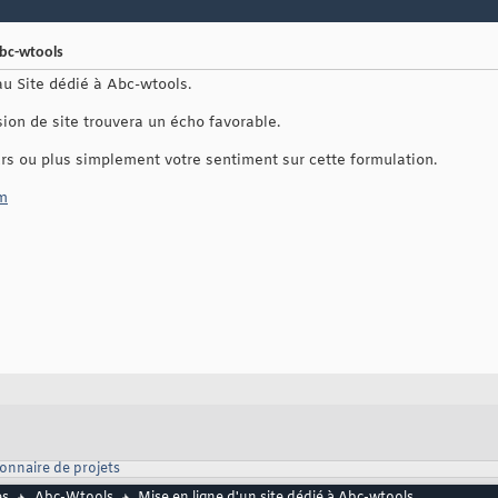
Abc-wtools
eau Site dédié à Abc-wtools.
ion de site trouvera un écho favorable.
urs ou plus simplement votre sentiment sur cette formulation.
om
onnaire de projets