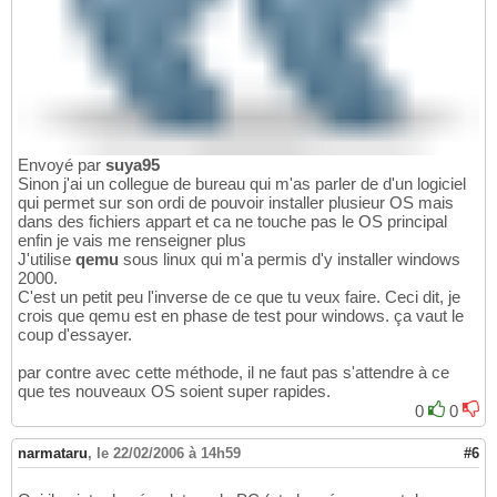
Envoyé par
suya95
Sinon j'ai un collegue de bureau qui m'as parler de d'un logiciel
qui permet sur son ordi de pouvoir installer plusieur OS mais
dans des fichiers appart et ca ne touche pas le OS principal
enfin je vais me renseigner plus
J'utilise
qemu
sous linux qui m'a permis d'y installer windows
2000.
C'est un petit peu l'inverse de ce que tu veux faire. Ceci dit, je
crois que qemu est en phase de test pour windows. ça vaut le
coup d'essayer.
par contre avec cette méthode, il ne faut pas s'attendre à ce
que tes nouveaux OS soient super rapides.
0
0
narmataru
,
le 22/02/2006 à 14h59
#6