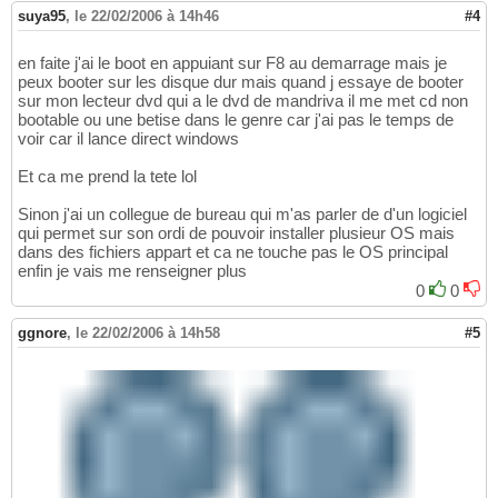
suya95
,
le 22/02/2006 à 14h46
#4
en faite j'ai le boot en appuiant sur F8 au demarrage mais je
peux booter sur les disque dur mais quand j essaye de booter
sur mon lecteur dvd qui a le dvd de mandriva il me met cd non
bootable ou une betise dans le genre car j'ai pas le temps de
voir car il lance direct windows
Et ca me prend la tete lol
Sinon j'ai un collegue de bureau qui m'as parler de d'un logiciel
qui permet sur son ordi de pouvoir installer plusieur OS mais
dans des fichiers appart et ca ne touche pas le OS principal
enfin je vais me renseigner plus
0
0
ggnore
,
le 22/02/2006 à 14h58
#5