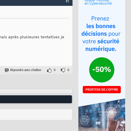
#1
mais après plusieures tentatives je
Répondre avec citation
0
0