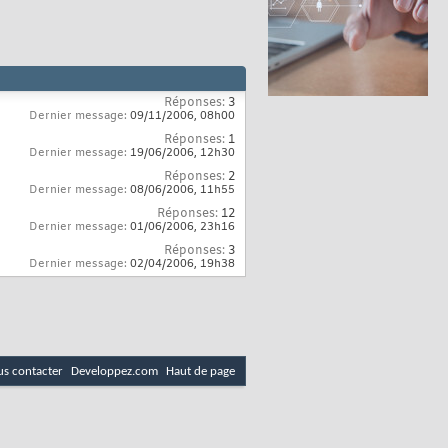
Réponses:
3
Dernier message:
09/11/2006,
08h00
Réponses:
1
Dernier message:
19/06/2006,
12h30
Réponses:
2
Dernier message:
08/06/2006,
11h55
Réponses:
12
Dernier message:
01/06/2006,
23h16
Réponses:
3
Dernier message:
02/04/2006,
19h38
s contacter
Developpez.com
Haut de page