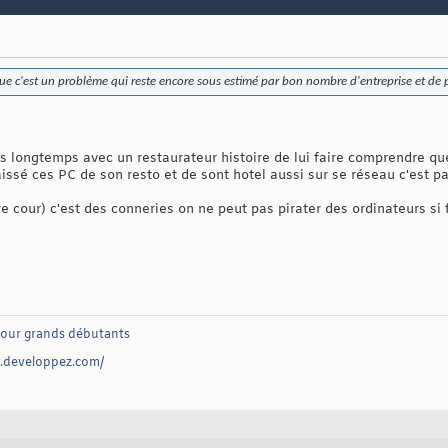
e c'est un problème qui reste encore sous estimé par bon nombre d'entreprise et de pa
 pas longtemps avec un restaurateur histoire de lui faire comprendre que
aissé ces PC de son resto et de sont hotel aussi sur se réseau c'est 
re cour) c'est des conneries on ne peut pas pirater des ordinateurs si 
pour grands débutants
ly.developpez.com/