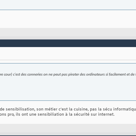
re cour) c'est des conneries on ne peut pas pirater des ordinateurs si facilement et de t
e sensibilisation, son métier c'est la cuisine, pas la sécu informatiqu
s pro, ils ont une sensibiliation à la sécurité sur internet.