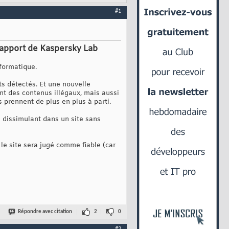
#1
n rapport de Kaspersky Lab
formatique.
ts détectés. Et une nouvelle
nt des contenus illégaux, mais aussi
 prennent de plus en plus à parti.
e dissimulant dans un site sans
 le site sera jugé comme fiable (car
Répondre avec citation
2
0