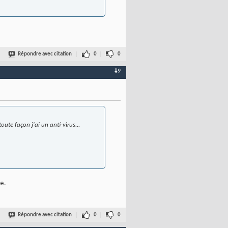
Répondre avec citation
0
0
#9
oute façon j'ai un anti-virus...
e.
Répondre avec citation
0
0