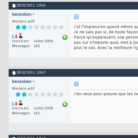
28/02/2011,
11h56
benzoben
Membre actif
J'ai l'impression quand même qu
Je ne sais pas si, de toute façon
Parce qu'auparavant, une person
Inscrit en
Juillet 2009
pas sur n'importe quoi, met à jo
Messages
162
plus le cas. Avec la meilleure 
28/02/2011,
11h57
benzoben
Membre actif
J'en veux pour preuve que les 
Inscrit en
Juillet 2009
Messages
162