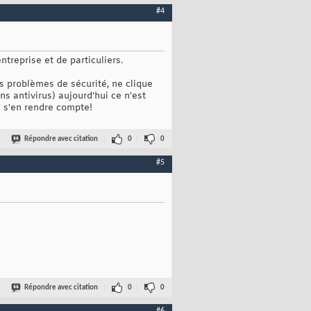
#4
reprise et de particuliers.
s problèmes de sécurité, ne clique
ns antivirus) aujourd'hui ce n'est
e s'en rendre compte!
Répondre avec citation
0
0
#5
Répondre avec citation
0
0
#6