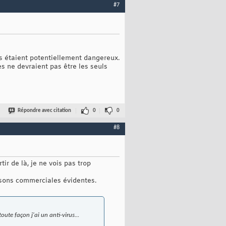
#7
ns étaient potentiellement dangereux.
es ne devraient pas être les seuls
Répondre avec citation
0
0
#8
r de là, je ne vois pas trop
aisons commerciales évidentes.
oute façon j'ai un anti-virus...