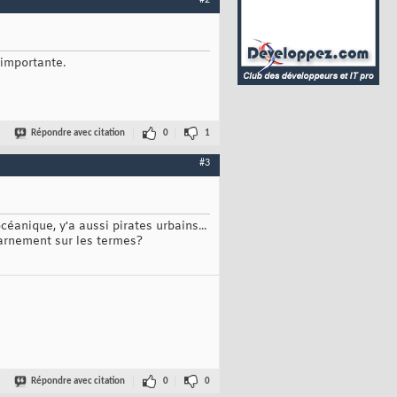
#2
 importante.
Répondre avec citation
0
1
#3
céanique, y'a aussi pirates urbains...
charnement sur les termes?
Répondre avec citation
0
0