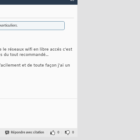
rticuliers.
 le réseaux wifi en libre accés c'est
pas du tout recommandé...
facilement et de toute façon j'ai un
Répondre avec citation
0
0