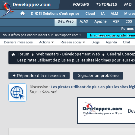
FORUMS
TUTORIELS
FAQ
DI/DSI Solutions d'entreprise
Cloud
IA
ALM
Micros
Dév. Web
AJAX
Apache
ASP
CSS
Forums
Vous n'êtes pas encore inscrit sur Developpez.com ?
Inscrivez-vous gratuitem
Derniers messages
Actions
Réseau social
Blogs
Agenda
Chat
Forum
Webmasters - Développement Web
Général Conce
Les pirates utilisent de plus en plus les sites légitimes pour leurs 
+
Signaler un problème
Répondre à la discussion
Discussion :
Les pirates utilisent de plus en plus les sites l
Sujet :
Sécurité