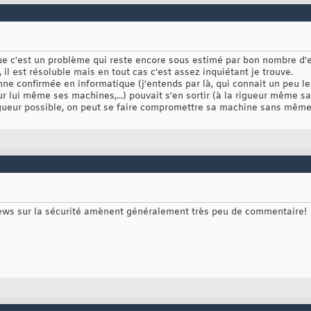
e c'est un problème qui reste encore sous estimé par bon nombre d'ent
, il est résoluble mais en tout cas c'est assez inquiétant je trouve.
ne confirmée en informatique (j'entends par là, qui connait un peu le
ur lui même ses machines,...) pouvait s'en sortir (à la rigueur même sa
rigueur possible, on peut se faire compromettre sa machine sans mêm
news sur la sécurité amènent généralement très peu de commentaire!