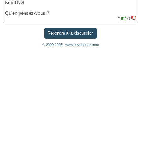
Ks5iTNG
Qu'en pensez-vous ?
0
0
Répondre à la discussion
© 2000-2026 - www.developpez.com