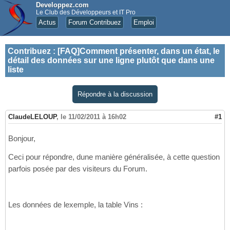
Developpez.com
Le Club des Développeurs et IT Pro
Actus
Forum Contribuez
Emploi
Contribuez
:
[FAQ]Comment présenter, dans un état, le
détail des données sur une ligne plutôt que dans une
liste
Répondre à la discussion
ClaudeLELOUP
,
le 11/02/2011 à 16h02
#1
Bonjour,
Ceci pour répondre, dune manière généralisée, à cette question
parfois posée par des visiteurs du Forum.
Les données de lexemple, la table Vins :