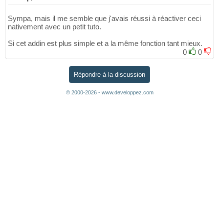
Sympa, mais il me semble que j'avais réussi à réactiver ceci
nativement avec un petit tuto.
Si cet addin est plus simple et a la même fonction tant mieux.
0
0
Répondre à la discussion
© 2000-2026 - www.developpez.com