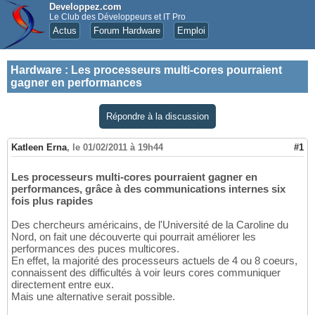
Developpez.com
Le Club des Développeurs et IT Pro
Actus
Forum Hardware
Emploi
Hardware
:
Les processeurs multi-cores pourraient
gagner en performances
Répondre à la discussion
Katleen Erna
,
le 01/02/2011 à 19h44
#1
Les processeurs multi-cores pourraient gagner en
performances, grâce à des communications internes six
fois plus rapides
Des chercheurs américains, de l'Université de la Caroline du
Nord, on fait une découverte qui pourrait améliorer les
performances des puces multicores.
En effet, la majorité des processeurs actuels de 4 ou 8 coeurs,
connaissent des difficultés à voir leurs cores communiquer
directement entre eux.
Mais une alternative serait possible.