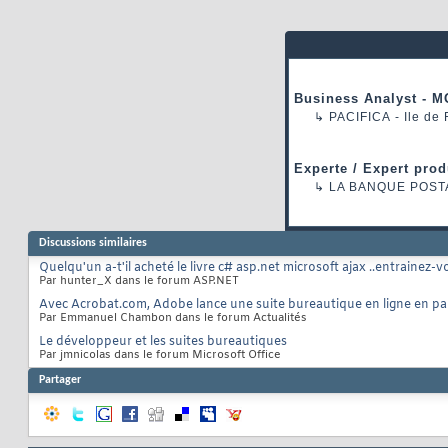
Business Analyst - M
↳
PACIFICA
- Ile de
Experte / Expert prod
↳
LA BANQUE POST
Discussions similaires
Quelqu'un a-t'il acheté le livre c# asp.net microsoft ajax ..entrainez-
Par hunter_X dans le forum ASP.NET
Avec Acrobat.com, Adobe lance une suite bureautique en ligne en pa
Par Emmanuel Chambon dans le forum Actualités
Le développeur et les suites bureautiques
Par jmnicolas dans le forum Microsoft Office
Partager