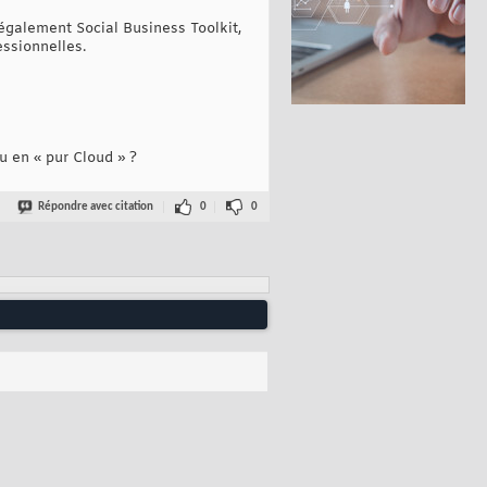
 également Social Business Toolkit,
essionnelles.
u en « pur Cloud » ?
Répondre avec citation
0
0