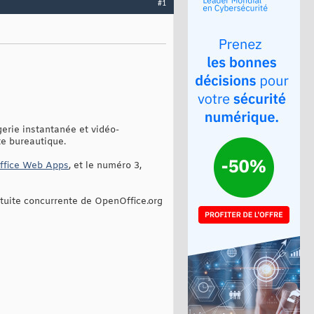
#1
gerie instantanée et vidéo-
te bureautique.
ffice Web Apps
, et le numéro 3,
atuite concurrente de OpenOffice.org