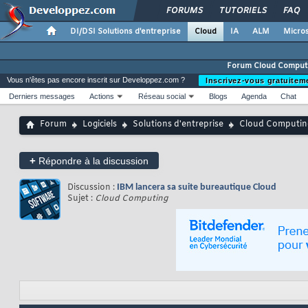
FORUMS
TUTORIELS
FAQ
DI/DSI Solutions d'entreprise
Cloud
IA
ALM
Micros
Forum Cloud Comput
Vous n'êtes pas encore inscrit sur Developpez.com ?
Inscrivez-vous gratuitem
Derniers messages
Actions
Réseau social
Blogs
Agenda
Chat
Forum
Logiciels
Solutions d'entreprise
Cloud Computin
+
Répondre à la discussion
Discussion :
IBM lancera sa suite bureautique Cloud
Sujet :
Cloud Computing