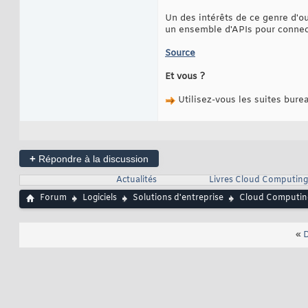
Un des intérêts de ce genre d'ou
un ensemble d'APIs pour connecte
Source
Et vous ?
Utilisez-vous les suites bure
+
Répondre à la discussion
Actualités
Livres Cloud Computing
Forum
Logiciels
Solutions d'entreprise
Cloud Computin
«
D