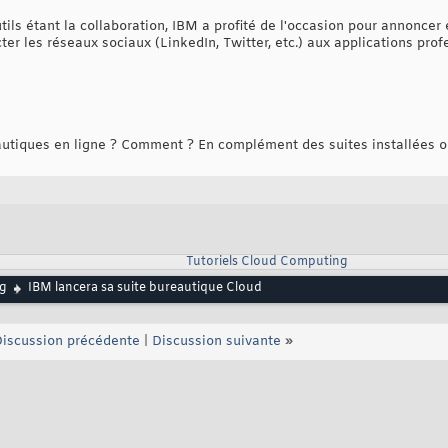
tils étant la collaboration, IBM a profité de l'occasion pour annoncer
r les réseaux sociaux (LinkedIn, Twitter, etc.) aux applications prof
autiques en ligne ? Comment ? En complément des suites installées o
Tutoriels Cloud Computing
g
IBM lancera sa suite bureautique Cloud
iscussion précédente
|
Discussion suivante
»