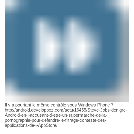
Il y a pourtant le même contrôle sous Windows Phone 7.
http://android.developpez.com/actu/16455/Steve-Jobs-denigre-
Android-en-l-accusant-d-etre-un-supermarche-de-la-
pornographie-pour-defendre-le-filtrage-conteste-des-
applications-de-l-AppStore/