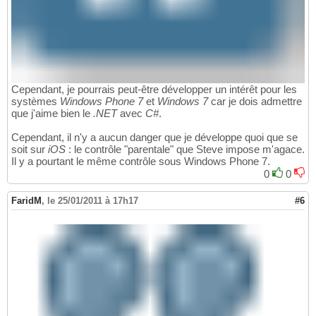
Cependant, je pourrais peut-être développer un intérêt pour les
systèmes
Windows Phone 7
et
Windows 7
car je dois admettre
que j'aime bien le
.NET
avec
C#
.
Cependant, il n'y a aucun danger que je développe quoi que se
soit sur
iOS
: le contrôle "parentale" que Steve impose m'agace.
Il y a pourtant le même contrôle sous Windows Phone 7.
0
0
FaridM
,
le 25/01/2011 à 17h17
#6