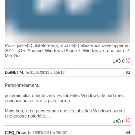
Pour quelle(s) plateforme(s) mobile(s) allez-vous développer en
2011 : iOS, Android, Windows Phone 7, Windows 7, une autre ?
MeeGo.
1
0
DotNET74
,
le 25/01/2011 à 15h18
#3
Personnellement,
je serais plus orienté vers les tablettes Windows de part mes
connaissances sur la plate forme.
Mais bon, je ne penses pas que les tablettes Windows auront
une grosse notoriété.....
0
0
CIFQ_Drew
,
le 25/01/2011 à 16h07
#4