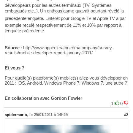
développeurs pour les autres terminaux (TV, Systèmes
embarqués etc..). Un enthousiasme quavait pourtant révélé la
précédente enquête. Lintérêt pour Google TV et Apple TV a par
exemple reculé respectivement de 11% et 10% par rapport à
lenquête précédente.
Source
: http://www.appcelerator.com/company/survey-
results/mobile-developer-report-january-2011/
Et vous ?
Pour quelle(s) plateforme(s) mobile(s) allez-vous développer en
2011 : iOS, Android, Windows Phone 7, Windows 7, une autre ?
En collaboration avec Gordon Fowler
1
0
spidermario
,
le 25/01/2011 à 14h25
#2