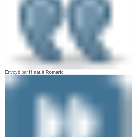
Envoyé par
Hinault Romaric