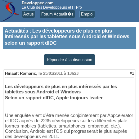
Developpez.com
Le Club des Développeurs et IT Pro
Actus
Forum Actualit�s
Emploi
Actualités
:
Les développeurs de plus en plus
intéressés par les tablettes sous Android et Windows
selon un rapport dIDC
Répondre à la discussion
Hinault Romaric
,
le 25/01/2011 à 13h23
#1
Les développeurs de plus en plus intéressés par les
tablettes sous Android et Windows
Selon un rapport dIDC, Apple toujours leader
Une enquête vient d'être menée conjointement par Appcelerator
et IDC auprès de 2235 développeurs sur les différentes plate-
formes mobiles (tablettes, smartphones, embarqué, etc.).
Conclusion, Android est l'OS qui progresserait le plus auprès
des développeurs en 2011.