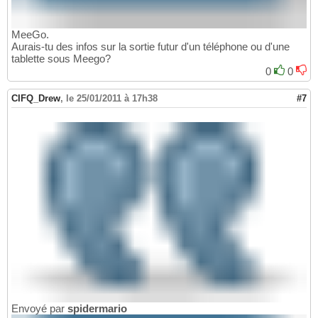
MeeGo.
Aurais-tu des infos sur la sortie futur d'un téléphone ou d'une
tablette sous Meego?
0
0
CIFQ_Drew
,
le 25/01/2011 à 17h38
#7
Envoyé par
spidermario