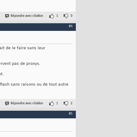
Répondre avec citation
1
0
#4
ait de le faire sans leur
ervent pas de proxys.
t.
flash sans raisons ou de tout autre
Répondre avec citation
1
2
#5