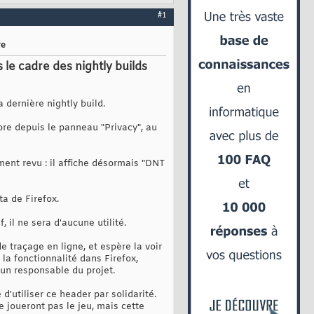
#1
re
 le cadre des nightly builds
 dernière nightly build.
ore depuis le panneau "Privacy", au
ment revu : il affiche désormais "DNT
ta de Firefox.
 il ne sera d'aucune utilité.
 traçage en ligne, et espère la voir
 la fonctionnalité dans Firefox,
 un responsable du projet.
'utiliser ce header par solidarité.
joueront pas le jeu, mais cette