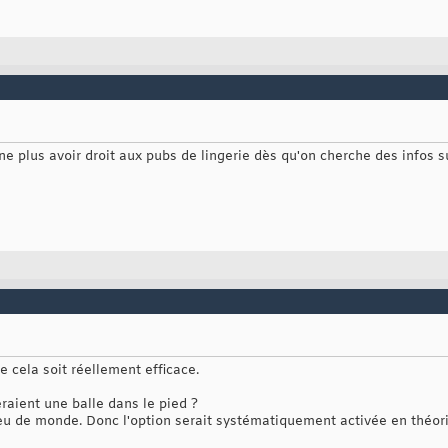
ne plus avoir droit aux pubs de lingerie dès qu'on cherche des infos sur
e cela soit réellement efficace.
eraient une balle dans le pied ?
u de monde. Donc l'option serait systématiquement activée en théorie 