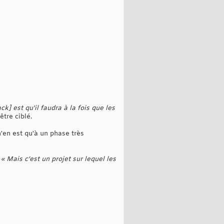
ck] est qu'il faudra à la fois que les
être ciblé.
n'en est qu'à un phase très
.
« Mais c’est un projet sur lequel les