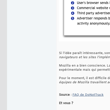
Si l'idée paraît intéressante, s
navigateurs et les sites l'implé
Mozilla en a bien conscience. La
expérimentale mais qui permettra
Pour le moment, il est difficile 
équipes de Mozilla travaillent 
Source
:
FAQ de DoNotTrack
Et vous ?