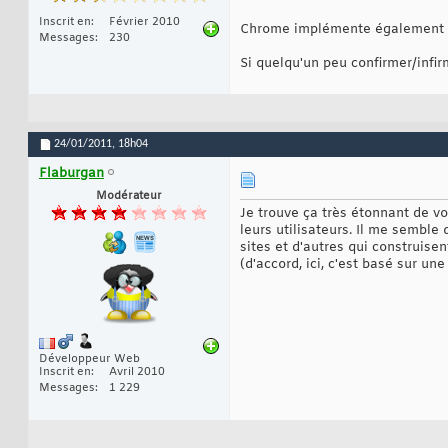
Inscrit en
Février 2010
Chrome implémente également un
Messages
230
Si quelqu'un peu confirmer/infirm
24/01/2011,
18h04
Flaburgan
Modérateur
Je trouve ça très étonnant de v
leurs utilisateurs. Il me semble
sites et d'autres qui construisen
(d'accord, ici, c'est basé sur une
Développeur Web
Inscrit en
Avril 2010
Messages
1 229