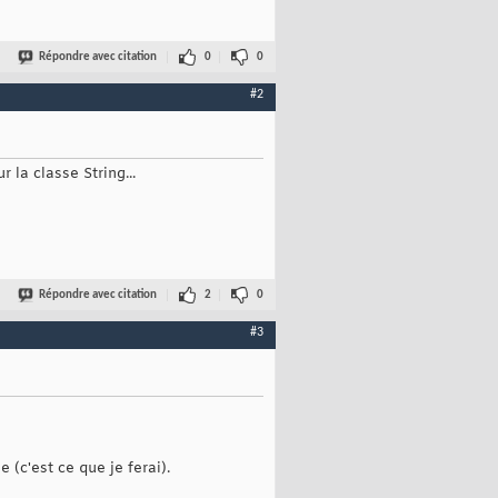
Répondre avec citation
0
0
#2
 la classe String...
Répondre avec citation
2
0
#3
(c'est ce que je ferai).