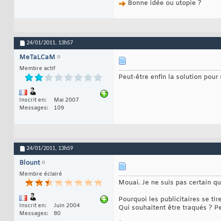
Bonne idée ou utopie ?
24/01/2011,
13h57
MeTaLCaM
Membre actif
Peut-être enfin la solution pour 
Inscrit en
Mai 2007
Messages
109
24/01/2011,
13h59
Blount
Membre éclairé
Mouai. Je ne suis pas certain qu
Pourquoi les publicitaires se tir
Inscrit en
Juin 2004
Qui souhaitent être traqués ? Pe
Messages
80