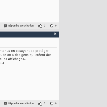
Répondre avec citation
0
0
#6
contenus en essayant de protéger
itude on a des gens qui créent des
 les affichages...
..)
Répondre avec citation
0
0