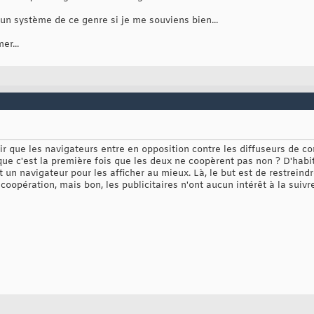
 système de ce genre si je me souviens bien...
er...
oir que les navigateurs entre en opposition contre les diffuseurs de 
 que c'est la première fois que les deux ne coopèrent pas non ? D'hab
t un navigateur pour les afficher au mieux. Là, le but est de restreindre
 coopération, mais bon, les publicitaires n'ont aucun intérêt à la suivre.