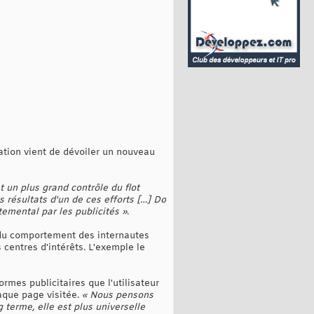
dation vient de dévoiler un nouveau
 un plus grand contrôle du flot
 résultats d'un de ces efforts […] Do
emental par les publicités »
.
 du comportement des internautes
s centres d'intérêts. L'exemple le
rmes publicitaires que l'utilisateur
aque page visitée.
« Nous pensons
 terme, elle est plus universelle