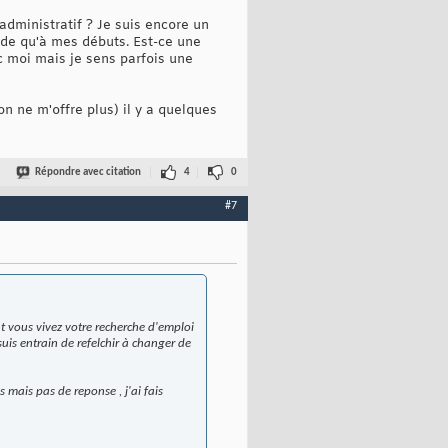
 administratif ? Je suis encore un
ide qu'à mes débuts. Est-ce une
c moi mais je sens parfois une
on ne m'offre plus) il y a quelques
Répondre avec citation
4
0
#7
t vous vivez votre recherche d'emploi
uis entrain de refelchir à changer de
 mais pas de reponse , j'ai fais