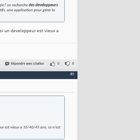
ogie? on recherche
des developpeurs
tifs..une application pour gérer la
si un developpeur est vieux a
Répondre avec citation
0
0
#9
ur est vieux a 35/40/45 ans, ce n'est