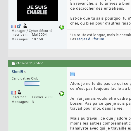
En revanche, si tu arrives a bie
de decrocher des entretiens.
Est-ce que tu sais pourquoi tu n
cher, ou bien pour d'autres raiso
Manager / Cyber Sécurité
Inscrit en
Mai 2004
"La route est longue, mais le chemin
Les
règles du forum
Messages
10 150
21/02/2011,
05h56
Shmi5
Candidat au Club
Alors je ne te dis pas ce qui se
ce n'est pas toujours facile au 
Inscrit en
Février 2009
Je n'ai jamais voulu être cadre
Messages
3
bosser. Pas parce que je suis par
travail pour moi, dans la vie.
Mais au travail, ce que j'adore 
moins les autres comprennent ce q
l'analyste avec qui je travaille 