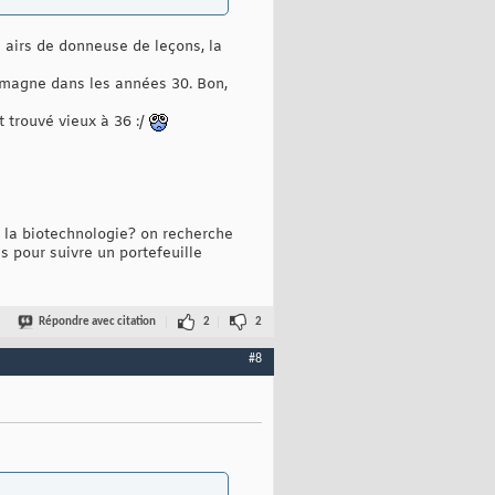
ds airs de donneuse de leçons, la
lemagne dans les années 30. Bon,
 trouvé vieux à 36 :/
s la biotechnologie? on recherche
 pour suivre un portefeuille
Répondre avec citation
2
2
#8