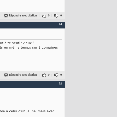
Répondre avec citation
0
0
#4
t à te sentir vieux !
ojets en même temps sur 2 domaines
Répondre avec citation
0
0
#5
ble a celui d'un jeune, mais avec