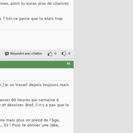
omes, alors tu auras plus de chances
 ? Est-ce parce que tu etais trop
Répondre avec citation
0
0
#6
 j'ai un travail depuis toujours mais
 passer 80 heures par semaine à
t dessiner. Bref, il n'y a pas que le
une mais plus on prend de l'âge,
.. 53 ! Pour te donner une idée,