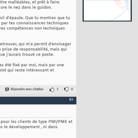
tre malléables, et prêt à faire
ore le nez dans le guidon.
sil d'épaule. Que tu montres que tu
s par tes connaissances techniques
utres compétences non techniques
 retrouver, qui m'a permit d'envisager
prise de responsabilité, mais qui
ue j'aurais trouvé ce poste.
as été fixé par moi, mais par une
lot qui reste intéressant et
Répondre avec citation
1
0
#3
é pour les clients de type PMI/PME et
ans le developpement , ni dans