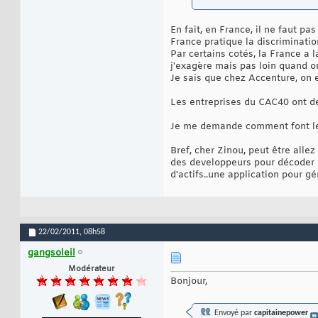
En fait, en France, il ne faut pa
France pratique la discriminati
Par certains cotés, la France a
j'exagère mais pas loin quand o
Je sais que chez Accenture, on 
Les entreprises du CAC40 ont de
Je me demande comment font les
Bref, cher Zinou, peut être alle
des developpeurs pour décoder l
d'actifs..une application pour gé
22/02/2011,
08h58
gangsoleil
Modérateur
Bonjour,
Envoyé par
capitainepower