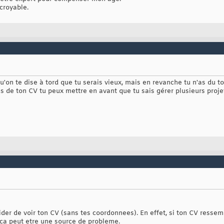
ncroyable.
qu'on te dise à tord que tu serais vieux, mais en revanche tu n'as du tou
is de ton CV tu peux mettre en avant que tu sais gérer plusieurs pr
der de voir ton CV (sans tes coordonnees). En effet, si ton CV ressem
 ca peut etre une source de probleme.