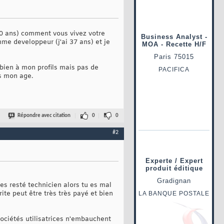
 30 ans) comment vous vivez votre
mme developpeur (j'ai 37 ans) et je
 bien à mon profils mais pas de
rs mon age.
Répondre avec citation
0
0
#2
es resté technicien alors tu es mal
te peut être très très payé et bien
sociétés utilisatrices n'embauchent