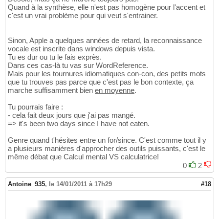
Quand à la synthèse, elle n'est pas homogène pour l'accent et
c'est un vrai problème pour qui veut s'entrainer.
Sinon, Apple a quelques années de retard, la reconnaissance
vocale est inscrite dans windows depuis vista.
Tu es dur ou tu le fais exprès.
Dans ces cas-là tu vas sur WordReference.
Mais pour les tournures idiomatiques con-con, des petits mots
que tu trouves pas parce que c'est pas le bon contexte, ça
marche suffisamment bien
en moyenne
.
Tu pourrais faire :
- cela fait deux jours que j'ai pas mangé.
=> it's been two days since I have not eaten.
Genre quand t'hésites entre un for/since. C'est comme tout il y
a plusieurs manières d'approcher des outils puissants, c'est le
même débat que Calcul mental VS calculatrice!
0
2
Antoine_935
,
le 14/01/2011 à 17h29
#18