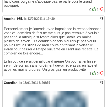
handicaps où ça ne s'applique pas, je parle pour le grand
publique).
0
1
Antoine_935
,
le 13/01/2011 à 19h30
#8
Personellement je l'attends avec impatience la reconnaissance
vocale*: combien de fois ne me suis-je pas retrouvé à vouloir
passer à la musique suivante alors que j'avais les mains
pleines de savon... Et combien de fois n'aurais-je pas voulu
pouvoir lire les slides de mon cours en faisant la vaisselle.
Pareil pour passer à l'étape suivante en lisant une recette. Et
combien de fois encore...
Enfin oui, ce serait génial quand même On pourrait enfin se
servir de son pc sans forcément devoir être assis en face et
avoir les mains propres. Un gros gain en productivité
1
2
Guardian
,
le 13/01/2011 à 20h59
#9