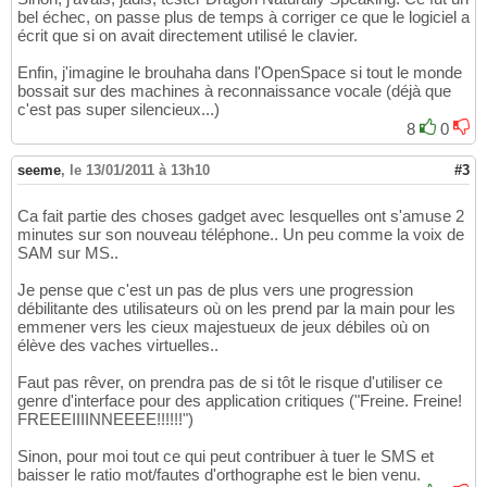
bel échec, on passe plus de temps à corriger ce que le logiciel a
écrit que si on avait directement utilisé le clavier.
Enfin, j'imagine le brouhaha dans l'OpenSpace si tout le monde
bossait sur des machines à reconnaissance vocale (déjà que
c'est pas super silencieux...)
8
0
seeme
,
le 13/01/2011 à 13h10
#3
Ca fait partie des choses gadget avec lesquelles ont s'amuse 2
minutes sur son nouveau téléphone.. Un peu comme la voix de
SAM sur MS..
Je pense que c'est un pas de plus vers une progression
débilitante des utilisateurs où on les prend par la main pour les
emmener vers les cieux majestueux de jeux débiles où on
élève des vaches virtuelles..
Faut pas rêver, on prendra pas de si tôt le risque d'utiliser ce
genre d'interface pour des application critiques ("Freine. Freine!
FREEEIIIINNEEEE!!!!!!")
Sinon, pour moi tout ce qui peut contribuer à tuer le SMS et
baisser le ratio mot/fautes d'orthographe est le bien venu.