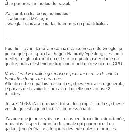
changer mes méthodes de travail.
J'ai combiné les deux techniques :
- traduction a MA façon
- Google Translate pour les tournures un peu difficiles.
-----
Pour finir, ayant testé la reconnaissance Vocale de Google, je
pense que par rapport à Dragon Naturally Speaking c'est bien
meilleur et globalement on est sur une pente ascendante en
qualité, mais c'est encore trop gourmand en ressources CPU.
Mais c'est LE maillon qui manque pour faire en sorte que la
traduction temps réel marche.
Attention! Je ne parlais pas de la synthèse vocale en générale,
je parlais de la voix de sam avec laquelle on s'amuse 2
minutes.
Je suis 100% d'accord avec toi sur les progrès de la synthèse
vocale qui est aujourd'hui très impressionante.
J'avoue que je ne voyais pas cet aspect traduction simultanée,
mais plus l'aspect commande vocale qui pour moi est un
gadget (en général, y a toujours des exemples comme les