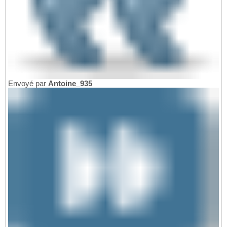
Envoyé par
Antoine_935