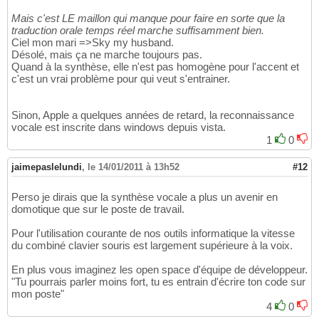
Mais c'est LE maillon qui manque pour faire en sorte que la
traduction orale temps réel marche suffisamment bien.
Ciel mon mari =>Sky my husband.
Désolé, mais ça ne marche toujours pas.
Quand à la synthèse, elle n'est pas homogène pour l'accent et
c'est un vrai problème pour qui veut s'entrainer.
Sinon, Apple a quelques années de retard, la reconnaissance
vocale est inscrite dans windows depuis vista.
1
0
jaimepaslelundi
,
le 14/01/2011 à 13h52
#12
Perso je dirais que la synthèse vocale a plus un avenir en
domotique que sur le poste de travail.
Pour l'utilisation courante de nos outils informatique la vitesse
du combiné clavier souris est largement supérieure à la voix.
En plus vous imaginez les open space d'équipe de développeur.
"Tu pourrais parler moins fort, tu es entrain d'écrire ton code sur
mon poste"
4
0