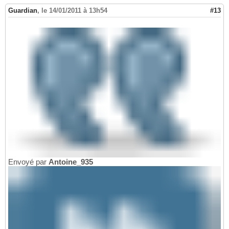
Guardian
,
le 14/01/2011 à 13h54
#13
Envoyé par
Antoine_935