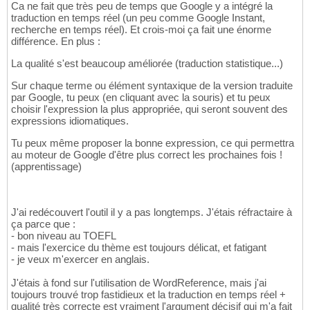
Ca ne fait que très peu de temps que Google y a intégré la
traduction en temps réel (un peu comme Google Instant,
recherche en temps réel). Et crois-moi ça fait une énorme
différence. En plus :
La qualité s'est beaucoup améliorée (traduction statistique...)
Sur chaque terme ou élément syntaxique de la version traduite
par Google, tu peux (en cliquant avec la souris) et tu peux
choisir l'expression la plus appropriée, qui seront souvent des
expressions idiomatiques.
Tu peux même proposer la bonne expression, ce qui permettra
au moteur de Google d'être plus correct les prochaines fois !
(apprentissage)
J'ai redécouvert l'outil il y a pas longtemps. J'étais réfractaire à
ça parce que :
- bon niveau au TOEFL
- mais l'exercice du thème est toujours délicat, et fatigant
- je veux m'exercer en anglais.
J'étais à fond sur l'utilisation de WordReference, mais j'ai
toujours trouvé trop fastidieux et la traduction en temps réel +
qualité très correcte est vraiment l'argument décisif qui m'a fait