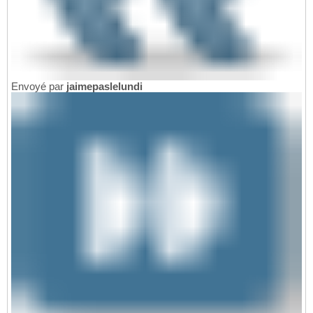
Envoyé par
jaimepaslelundi