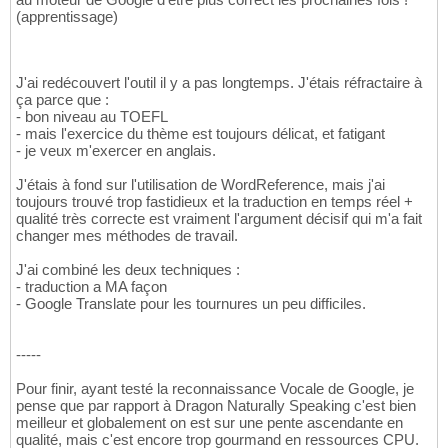
(apprentissage)
J'ai redécouvert l'outil il y a pas longtemps. J'étais réfractaire à
ça parce que :
- bon niveau au TOEFL
- mais l'exercice du thème est toujours délicat, et fatigant
- je veux m'exercer en anglais.
J'étais à fond sur l'utilisation de WordReference, mais j'ai
toujours trouvé trop fastidieux et la traduction en temps réel +
qualité très correcte est vraiment l'argument décisif qui m'a fait
changer mes méthodes de travail.
J'ai combiné les deux techniques :
- traduction a MA façon
- Google Translate pour les tournures un peu difficiles.
-----
Pour finir, ayant testé la reconnaissance Vocale de Google, je
pense que par rapport à Dragon Naturally Speaking c'est bien
meilleur et globalement on est sur une pente ascendante en
qualité, mais c'est encore trop gourmand en ressources CPU.