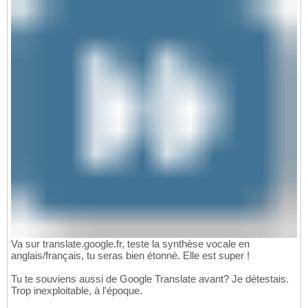
Va sur translate.google.fr, teste la synthèse vocale en
anglais/français, tu seras bien étonné. Elle est super !
Tu te souviens aussi de Google Translate avant? Je détestais.
Trop inexploitable, à l'époque.