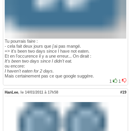
Tu pourrais faire :
- cela fait deux jours que j'ai pas mangé.
=> it's been two days since I have not eaten.
Et en l'occurence il y a une erreur... On dirait :
It's been two days since I didn't eat.
ou encore:
I haven't eaten for 2 days.
Mais certainement pas ce que google suggère.
1
1
HanLee
,
le 14/01/2011 à 17h58
#19