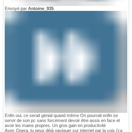
Envoyé par
Antoine_935
Enfin oui, ce serait génial quand même On pourrait enfin se
servir de son pc sans forcément devoir être assis en face et
avoir les mains propres. Un gros gain en productivité
Avec Opera, tu peux déjà naviguer sur internet par la voix (ça