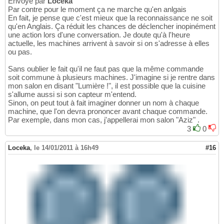
Envoyé par
Loceka
Par contre pour le moment ça ne marche qu'en anlgais
En fait, je pense que c'est mieux que la reconnaissance ne soit
qu'en Anglais. Ça réduit les chances de déclencher inopinément
une action lors d'une conversation. Je doute qu'à l'heure
actuelle, les machines arrivent à savoir si on s'adresse à elles
ou pas.
Sans oublier le fait qu'il ne faut pas que la même commande
soit commune à plusieurs machines. J'imagine si je rentre dans
mon salon en disant "Lumière !", il est possible que la cuisine
s'allume aussi si son capteur m'entend.
Sinon, on peut tout à fait imaginer donner un nom à chaque
machine, que l'on devra prononcer avant chaque commande.
Par exemple, dans mon cas, j'appellerai mon salon "Aziz" .
3
0
Loceka
,
le 14/01/2011 à 16h49
#16