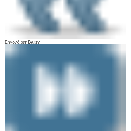
Envoyé par
Barsy