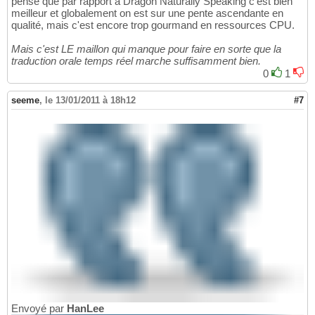
pense que par rapport à Dragon Naturally Speaking c'est bien
meilleur et globalement on est sur une pente ascendante en
qualité, mais c'est encore trop gourmand en ressources CPU.
Mais c'est LE maillon qui manque pour faire en sorte que la
traduction orale temps réel marche suffisamment bien.
0
1
seeme
,
le 13/01/2011 à 18h12
#7
Envoyé par
HanLee