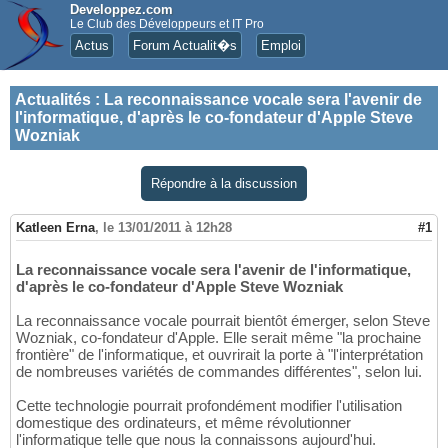
Developpez.com
Le Club des Développeurs et IT Pro
Actus
Forum Actualit�s
Emploi
Actualités
:
La reconnaissance vocale sera l'avenir de
l'informatique, d'après le co-fondateur d'Apple Steve
Wozniak
Répondre à la discussion
Katleen Erna
,
le 13/01/2011 à 12h28
#1
La reconnaissance vocale sera l'avenir de l'informatique,
d'après le co-fondateur d'Apple Steve Wozniak
La reconnaissance vocale pourrait bientôt émerger, selon Steve
Wozniak, co-fondateur d'Apple. Elle serait même "la prochaine
frontière" de l'informatique, et ouvrirait la porte à "l'interprétation
de nombreuses variétés de commandes différentes", selon lui.
Cette technologie pourrait profondément modifier l'utilisation
domestique des ordinateurs, et même révolutionner
l'informatique telle que nous la connaissons aujourd'hui.