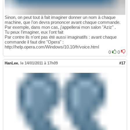
Sinon, on peut tout à fait imaginer donner un nom à chaque
machine, que l'on devra prononcer avant chaque commande.
Par exemple, dans mon cas, j'appellerai mon salon "Aziz" .
Tu peux l'imaginer, eux l'ont fait
Par contre ils n'ont pas été aussi imaginatifs : avant chaque
commande il faut dire "Opera" :
http://help.opera.com/Windows/10.10/fr/voice.html
0
0
HanLee
,
le 14/01/2011 à 17h09
#17