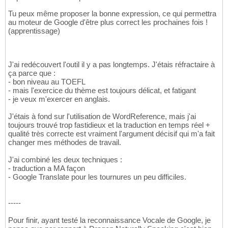
Tu peux même proposer la bonne expression, ce qui permettra
au moteur de Google d'être plus correct les prochaines fois !
(apprentissage)
J'ai redécouvert l'outil il y a pas longtemps. J'étais réfractaire à
ça parce que :
- bon niveau au TOEFL
- mais l'exercice du thème est toujours délicat, et fatigant
- je veux m'exercer en anglais.
J'étais à fond sur l'utilisation de WordReference, mais j'ai
toujours trouvé trop fastidieux et la traduction en temps réel +
qualité très correcte est vraiment l'argument décisif qui m'a fait
changer mes méthodes de travail.
J'ai combiné les deux techniques :
- traduction a MA façon
- Google Translate pour les tournures un peu difficiles.
-----
Pour finir, ayant testé la reconnaissance Vocale de Google, je