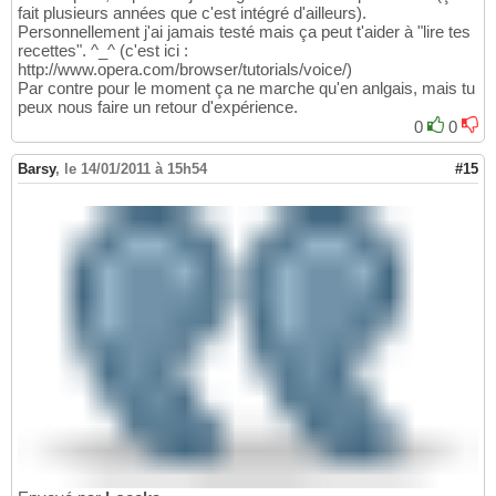
fait plusieurs années que c'est intégré d'ailleurs).
Personnellement j'ai jamais testé mais ça peut t'aider à "lire tes
recettes". ^_^ (c'est ici :
http://www.opera.com/browser/tutorials/voice/)
Par contre pour le moment ça ne marche qu'en anlgais, mais tu
peux nous faire un retour d'expérience.
0
0
Barsy
,
le 14/01/2011 à 15h54
#15