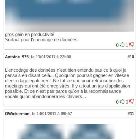
gros gain en productivité
Surtout pour l'encodage de données
0
1
Antoine_935
,
le 13/01/2011 à 22h00
#10
L'encodage des données n'est bien entendu pas ce à quoi je
pensais en disant celà... Quoiqu'on pourrait gagner en vitesse
d'encodage également. Ne fut-ce que pour retranscrire des
meetings qui ont été enregistrés. Il y a tout un tas d'application
possible. Et ce n'est pas parce qu'on a la reconnaissance
vocale qu'on abandonnera les claviers...
0
0
OWickerman
,
le 14/01/2011 à 09h57
#11