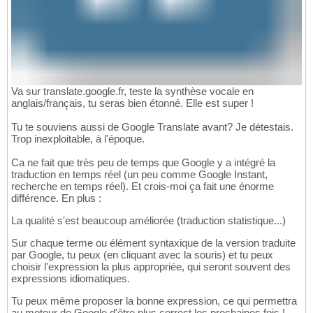
Va sur translate.google.fr, teste la synthèse vocale en
anglais/français, tu seras bien étonné. Elle est super !
Tu te souviens aussi de Google Translate avant? Je détestais.
Trop inexploitable, à l'époque.
Ca ne fait que très peu de temps que Google y a intégré la
traduction en temps réel (un peu comme Google Instant,
recherche en temps réel). Et crois-moi ça fait une énorme
différence. En plus :
La qualité s'est beaucoup améliorée (traduction statistique...)
Sur chaque terme ou élément syntaxique de la version traduite
par Google, tu peux (en cliquant avec la souris) et tu peux
choisir l'expression la plus appropriée, qui seront souvent des
expressions idiomatiques.
Tu peux même proposer la bonne expression, ce qui permettra
au moteur de Google d'être plus correct les prochaines fois !