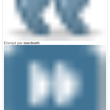
Envoyé par
stardeath