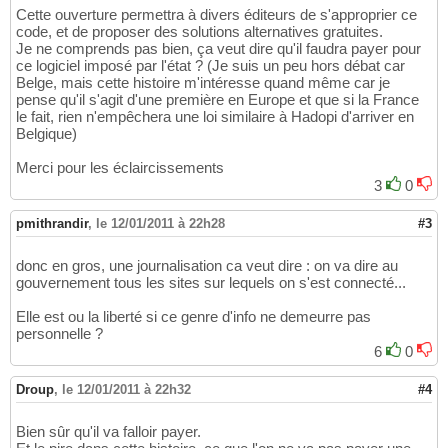
Cette ouverture permettra à divers éditeurs de s'approprier ce
code, et de proposer des solutions alternatives gratuites.
Je ne comprends pas bien, ça veut dire qu'il faudra payer pour
ce logiciel imposé par l'état ? (Je suis un peu hors débat car
Belge, mais cette histoire m'intéresse quand même car je
pense qu'il s'agit d'une première en Europe et que si la France
le fait, rien n'empêchera une loi similaire à Hadopi d'arriver en
Belgique)
Merci pour les éclaircissements
3
0
pmithrandir
,
le 12/01/2011 à 22h28
#3
donc en gros, une journalisation ca veut dire : on va dire au
gouvernement tous les sites sur lequels on s'est connecté...
Elle est ou la liberté si ce genre d'info ne demeurre pas
personnelle ?
6
0
Droup
,
le 12/01/2011 à 22h32
#4
Bien sûr qu'il va falloir payer.