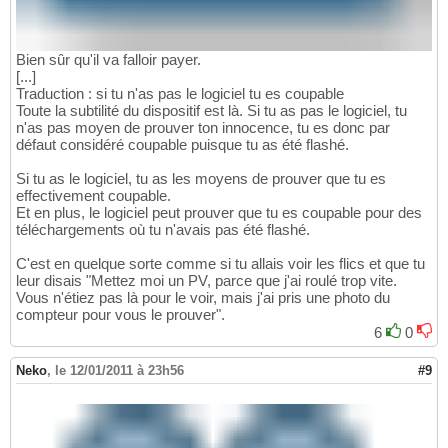
Bien sûr qu'il va falloir payer.
[...]
Traduction : si tu n'as pas le logiciel tu es coupable
Toute la subtilité du dispositif est là. Si tu as pas le logiciel, tu
n'as pas moyen de prouver ton innocence, tu es donc par
défaut considéré coupable puisque tu as été flashé.
Si tu as le logiciel, tu as les moyens de prouver que tu es
effectivement coupable.
Et en plus, le logiciel peut prouver que tu es coupable pour des
téléchargements où tu n'avais pas été flashé.
C'est en quelque sorte comme si tu allais voir les flics et que tu
leur disais "Mettez moi un PV, parce que j'ai roulé trop vite.
Vous n'étiez pas là pour le voir, mais j'ai pris une photo du
compteur pour vous le prouver".
6
0
Neko
,
le 12/01/2011 à 23h56
#9