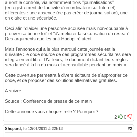
auront le contrôlé, via notamment trois "journalisations"
(enregistrement de l'activité d'un ordinateur sur Internet)
différentes : une absence (ne pas créer de journalisation), une
en claire et une sécurisée.
Ceci afin "d'aider une personne accusée mais non-coupable à
prouver sa bonne foi" et "d'améliorer la sécurisation du réseau".
Des arguments que les anti-Hadopi réfutent.
Mais l'annonce qui a le plus marqué cette journée est la
suivante : le code source de ces programmes sécuritaires sera
intégralement libre. D'ailleurs, le document dictant leurs règles
sera lancé à la fin du mois et «consultable pendant un mois ».
Cette ouverture permettra à divers éditeurs de s'approprier ce
code, et de proposer des solutions alternatives gratuites.
A suivre.
Source : Conférence de presse de ce matin
Cette annonce vous choque-t-elle ? Pourquoi ?
2
0
Shepard
,
le 12/01/2011 à 22h13
#2