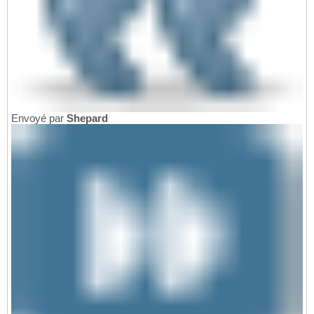
Envoyé par
Shepard