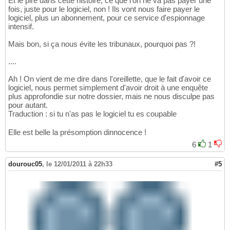
Et le pire dans cette histoire, ce que l'on ne va pas payer une
fois, juste pour le logiciel, non ! Ils vont nous faire payer le
logiciel, plus un abonnement, pour ce service d'espionnage
intensif.
Mais bon, si ça nous évite les tribunaux, pourquoi pas ?!
....
Ah ! On vient de me dire dans l'oreillette, que le fait d'avoir ce
logiciel, nous permet simplement d'avoir droit à une enquête
plus approfondie sur notre dossier, mais ne nous disculpe pas
pour autant.
Traduction : si tu n'as pas le logiciel tu es coupable
Elle est belle la présomption dinnocence !
6
1
dourouc05
,
le 12/01/2011 à 22h33
#5