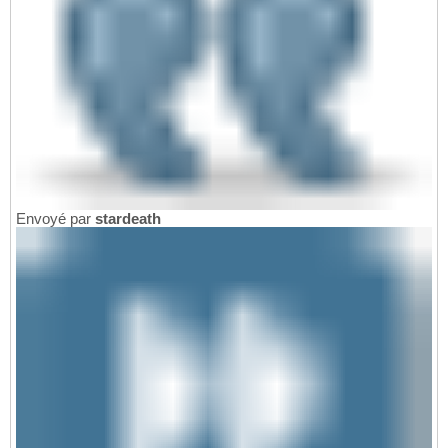
Envoyé par
stardeath