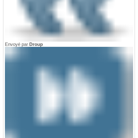
Envoyé par
Droup