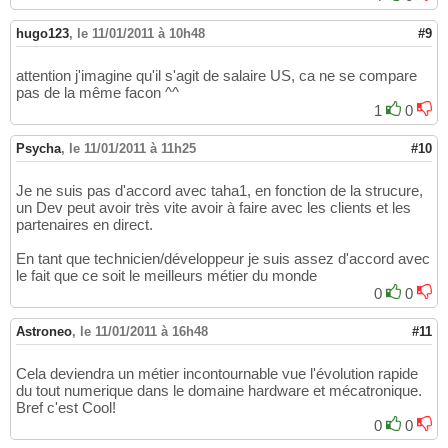
hugo123
,
le 11/01/2011 à 10h48
#9
attention j'imagine qu'il s'agit de salaire US, ca ne se compare
pas de la même facon ^^
1
0
Psycha
,
le 11/01/2011 à 11h25
#10
Je ne suis pas d'accord avec taha1, en fonction de la strucure,
un Dev peut avoir très vite avoir à faire avec les clients et les
partenaires en direct.
En tant que technicien/développeur je suis assez d'accord avec
le fait que ce soit le meilleurs métier du monde
0
0
Astroneo
,
le 11/01/2011 à 16h48
#11
Cela deviendra un métier incontournable vue l'évolution rapide
du tout numerique dans le domaine hardware et mécatronique.
Bref c'est Cool!
0
0