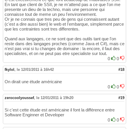
En tant que client de SSII, je ne m'attend pas a ce que l'on me
presente un dieu de la techno, mais une personne qui
connaisse tout de meme un peu l'environnement.
Or je ne connais que tres peu de gens qui connaissent autant
(c'est a dire aussi bien) le web et l'embarque, simplement parce
que les contraintes sont tres differentes.
Quand aux langages, ce ne sont que des outils tant que l'on
reste dans des langages proches (comme Java et C#), mais ce
n'est pas vrai si tu changes de domaine : la encore, il faut des
specialistes, et on ne peut pas etre specialiste sur tout.
0
0
fkylol
,
le 12/01/2011 à 16h42
#18
On dirait une étude américaine
0
0
zerocoolyoussef
,
le 12/01/2011 à 19h20
#19
Si c'est cette étude est américaine il font la différence entre
Software Enginner et Developer
0
0