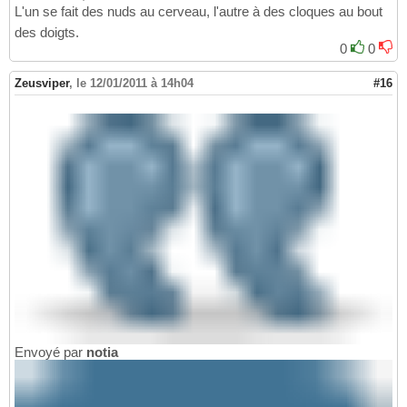
L'un se fait des nuds au cerveau, l'autre à des cloques au bout
des doigts.
0
0
Zeusviper
,
le 12/01/2011 à 14h04
#16
Envoyé par
notia