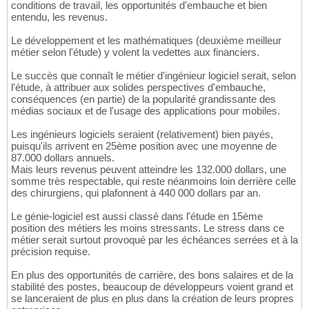
conditions de travail, les opportunités d'embauche et bien
entendu, les revenus.
Le développement et les mathématiques (deuxième meilleur
métier selon l'étude) y volent la vedettes aux financiers.
Le succès que connaît le métier d'ingénieur logiciel serait, selon
l'étude, à attribuer aux solides perspectives d'embauche,
conséquences (en partie) de la popularité grandissante des
médias sociaux et de l'usage des applications pour mobiles.
Les ingénieurs logiciels seraient (relativement) bien payés,
puisqu'ils arrivent en 25ème position avec une moyenne de
87.000 dollars annuels.
Mais leurs revenus peuvent atteindre les 132.000 dollars, une
somme très respectable, qui reste néanmoins loin derrière celle
des chirurgiens, qui plafonnent à 440 000 dollars par an.
Le génie-logiciel est aussi classé dans l'étude en 15ème
position des métiers les moins stressants. Le stress dans ce
métier serait surtout provoqué par les échéances serrées et à la
précision requise.
En plus des opportunités de carrière, des bons salaires et de la
stabilité des postes, beaucoup de développeurs voient grand et
se lanceraient de plus en plus dans la création de leurs propres