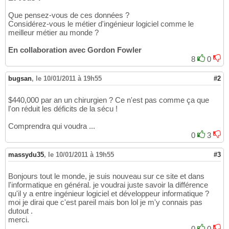
Que pensez-vous de ces données ?
Considérez-vous le métier d'ingénieur logiciel comme le
meilleur métier au monde ?
En collaboration avec Gordon Fowler
8
0
bugsan
,
le 10/01/2011 à 19h55
#2
$440,000 par an un chirurgien ? Ce n'est pas comme ça que
l'on réduit les déficits de la sécu !
Comprendra qui voudra ...
0
3
massydu35
,
le 10/01/2011 à 19h55
#3
Bonjours tout le monde, je suis nouveau sur ce site et dans
l'informatique en général. je voudrai juste savoir la différence
qu'il y a entre ingénieur logiciel et développeur informatique ?
moi je dirai que c'est pareil mais bon lol je m'y connais pas
dutout .
merci.
0
0