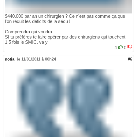
$440,000 par an un chirurgien ? Ce n'est pas comme ça que
l'on réduit les déficits de la sécu !
Comprendra qui voudra ...
SI tu préfères te faire opérer par des chirurgiens qui touchent
1,5 fois le SMIC, va y.
4
0
notia
,
le 11/01/2011 à 00h24
#6