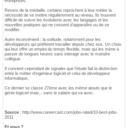
entreprises.
Revers de la médaille, certains reprochent à leur métier la
nécessité de se mettre régulièrement au niveau. Ils trouvent
difficile de suivre les évolutions avec les langages et les
nouvelles pratiques qui ne cessent d'apparaître ou de se
modifier.
Autre inconvénient : la solitude, notamment pour les
développeurs qui préfèrent travailler depuis chez eux. Un choix
qui leur offre un emploi du temps flexible, mais qui les mène à
passer de longues heures sans interagir avec le moindre
collègue.
Il convient cependant de signaler que l'étude fait la distinction
entre le métier d'ingénieur logiciel et celui de développeur
informatique.
Ce dernier se classe 27ème avec les même atouts que le
génie-logiciel mais... sans le salaire qui va avec.
Source
: http://www.careercast.com/jobs-rated/10-best-jobs-
2011
Et vous ?