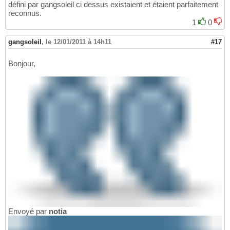
défini par gangsoleil ci dessus existaient et étaient parfaitement
reconnus.
1
0
gangsoleil
,
le 12/01/2011 à 14h11
#17
Bonjour,
Envoyé par
notia