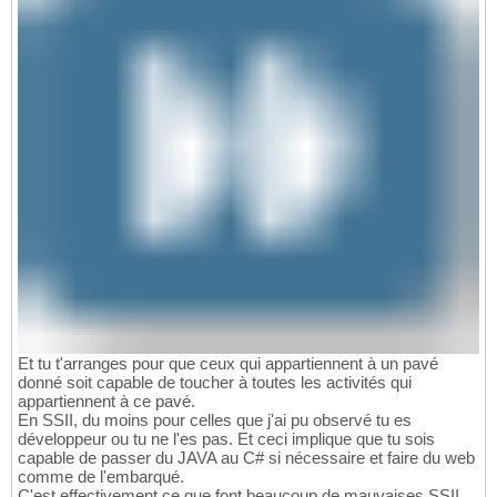
Et tu t'arranges pour que ceux qui appartiennent à un pavé
donné soit capable de toucher à toutes les activités qui
appartiennent à ce pavé.
En SSII, du moins pour celles que j'ai pu observé tu es
développeur ou tu ne l'es pas. Et ceci implique que tu sois
capable de passer du JAVA au C# si nécessaire et faire du web
comme de l'embarqué.
C'est effectivement ce que font beaucoup de mauvaises SSII.