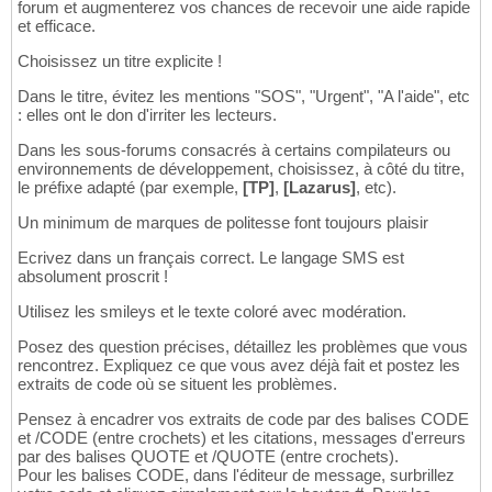
forum et augmenterez vos chances de recevoir une aide rapide
et efficace.
Choisissez un titre explicite !
Dans le titre, évitez les mentions "SOS", "Urgent", "A l'aide", etc
: elles ont le don d'irriter les lecteurs.
Dans les sous-forums consacrés à certains compilateurs ou
environnements de développement, choisissez, à côté du titre,
le préfixe adapté (par exemple,
[TP]
,
[Lazarus]
, etc).
Un minimum de marques de politesse font toujours plaisir
Ecrivez dans un français correct. Le langage SMS est
absolument proscrit !
Utilisez les smileys et le texte coloré avec modération.
Posez des question précises, détaillez les problèmes que vous
rencontrez. Expliquez ce que vous avez déjà fait et postez les
extraits de code où se situent les problèmes.
Pensez à encadrer vos extraits de code par des balises CODE
et /CODE (entre crochets) et les citations, messages d'erreurs
par des balises QUOTE et /QUOTE (entre crochets).
Pour les balises CODE, dans l'éditeur de message, surbrillez