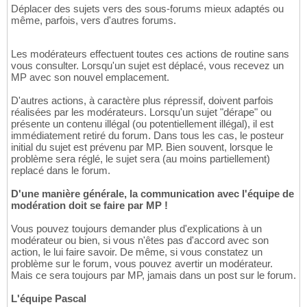
Déplacer des sujets vers des sous-forums mieux adaptés ou
même, parfois, vers d'autres forums.
Les modérateurs effectuent toutes ces actions de routine sans
vous consulter. Lorsqu'un sujet est déplacé, vous recevez un
MP avec son nouvel emplacement.
D'autres actions, à caractère plus répressif, doivent parfois
réalisées par les modérateurs. Lorsqu'un sujet "dérape" ou
présente un contenu illégal (ou potentiellement illégal), il est
immédiatement retiré du forum. Dans tous les cas, le posteur
initial du sujet est prévenu par MP. Bien souvent, lorsque le
problème sera réglé, le sujet sera (au moins partiellement)
replacé dans le forum.
D'une manière générale, la communication avec l'équipe de
modération doit se faire par MP !
Vous pouvez toujours demander plus d'explications à un
modérateur ou bien, si vous n'êtes pas d'accord avec son
action, le lui faire savoir. De même, si vous constatez un
problème sur le forum, vous pouvez avertir un modérateur.
Mais ce sera toujours par MP, jamais dans un post sur le forum.
L'équipe Pascal