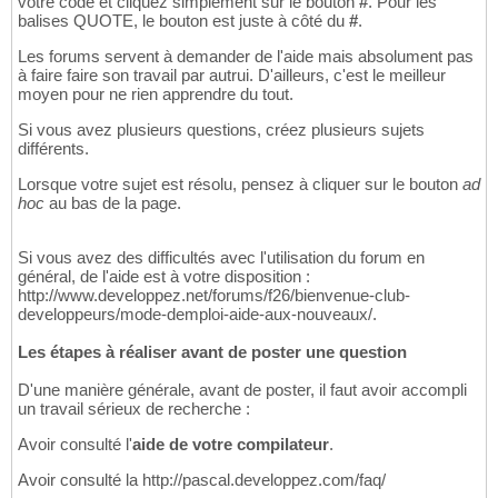
votre code et cliquez simplement sur le bouton
#
. Pour les
balises QUOTE, le bouton est juste à côté du
#
.
Les forums servent à demander de l'aide mais absolument pas
à faire faire son travail par autrui. D'ailleurs, c'est le meilleur
moyen pour ne rien apprendre du tout.
Si vous avez plusieurs questions, créez plusieurs sujets
différents.
Lorsque votre sujet est résolu, pensez à cliquer sur le bouton
ad
hoc
au bas de la page.
Si vous avez des difficultés avec l'utilisation du forum en
général, de l'aide est à votre disposition :
http://www.developpez.net/forums/f26/bienvenue-club-
developpeurs/mode-demploi-aide-aux-nouveaux/.
Les étapes à réaliser avant de poster une question
D'une manière générale, avant de poster, il faut avoir accompli
un travail sérieux de recherche :
Avoir consulté l'
aide de votre compilateur
.
Avoir consulté la http://pascal.developpez.com/faq/