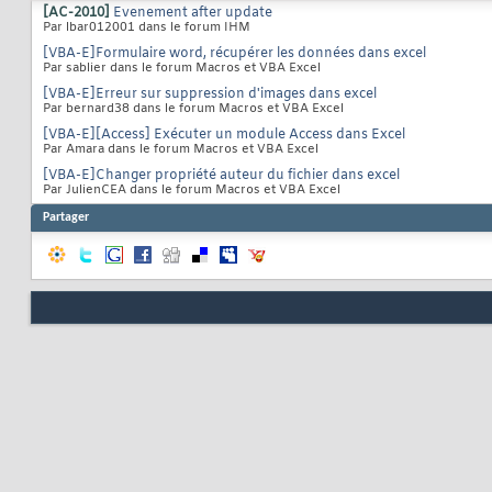
[AC-2010]
Evenement after update
Par lbar012001 dans le forum IHM
[VBA-E]Formulaire word, récupérer les données dans excel
Par sablier dans le forum Macros et VBA Excel
[VBA-E]Erreur sur suppression d'images dans excel
Par bernard38 dans le forum Macros et VBA Excel
[VBA-E][Access] Exécuter un module Access dans Excel
Par Amara dans le forum Macros et VBA Excel
[VBA-E]Changer propriété auteur du fichier dans excel
Par JulienCEA dans le forum Macros et VBA Excel
Partager