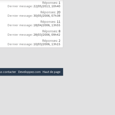
Réponses:
1
Dernier message:
22/05/2013,
10h40
Réponses:
20
Dernier message:
30/05/2006,
07h38
Réponses:
11
Dernier message:
18/04/2006,
13h55
Réponses:
8
Dernier message:
28/03/2006,
09h42
Réponses:
2
Dernier message:
10/03/2006,
13h15
s contacter
Developpez.com
Haut de page