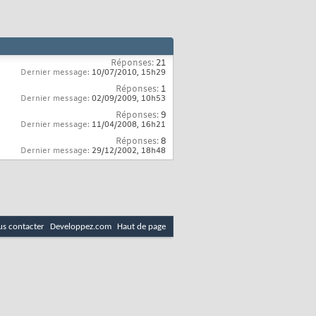
Réponses:
21
Dernier message:
10/07/2010,
15h29
Réponses:
1
Dernier message:
02/09/2009,
10h53
Réponses:
9
Dernier message:
11/04/2008,
16h21
Réponses:
8
Dernier message:
29/12/2002,
18h48
s contacter
Developpez.com
Haut de page