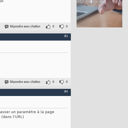
on
Répondre avec citation
0
0
#3
Répondre avec citation
0
0
#4
e passer un paramètre à la page
 (dans l'URL)