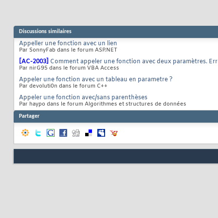
Discussions similaires
Appeller une fonction avec un lien
Par SonnyFab dans le forum ASP.NET
[AC-2003]
Comment appeler une fonction avec deux paramètres. Erre
Par nirG95 dans le forum VBA Access
Appeler une fonction avec un tableau en parametre ?
Par devoluti0n dans le forum C++
Appeler une fonction avec/sans parenthèses
Par haypo dans le forum Algorithmes et structures de données
Partager