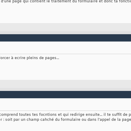
d'une page qui contient le traitement du formulaire et donc ta foncti
rcer à ecrire pleins de pages...
comprend toutes tes focntions et qui redirige ensuite... il te suffit d
r : soit par un champ cahché du formulaire ou dans l'appel de la page