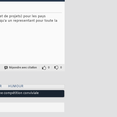
(et de projets) pour les pays
 qu'a un representant pour toute la
Répondre avec citation
0
0
R
HUMOUR
ne compétition conviviale