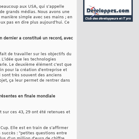
 beaucoup aux USA, qui s'appelle
 de grands médias. Nous avons une
e manière simple avec ses mains ; en
eux pas en dire plus aujourd'hui. Ce
an dernier a constitué un record, avec
ait de travailler sur les objectifs du
 L'idée que les technologies
parle. Le deuxième élément c'est que
n pour la création d'entreprise et
i sont très souvent des anciens
ojet, ça leur permet de rentrer dans
résentes en finale mondiale
t sur ces 43, 29 ont été retenues et
up. Elle est en train de s'affirmer
 succès : "petites questions entre
us d'un million d'euro de chiffre