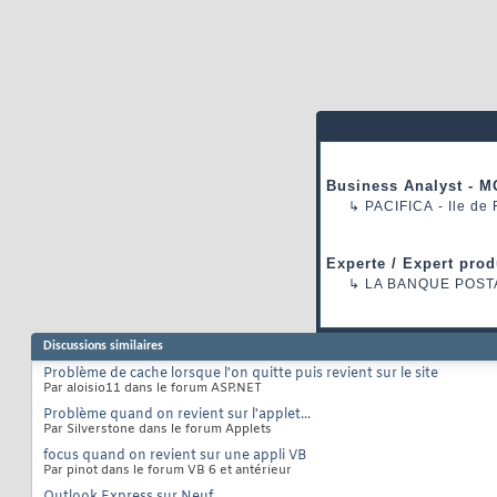
Business Analyst - M
↳
PACIFICA
- Ile de
Experte / Expert prod
↳
LA BANQUE POST
Discussions similaires
Problème de cache lorsque l'on quitte puis revient sur le site
Par aloisio11 dans le forum ASP.NET
Problème quand on revient sur l'applet...
Par Silverstone dans le forum Applets
focus quand on revient sur une appli VB
Par pinot dans le forum VB 6 et antérieur
Outlook Express sur Neuf