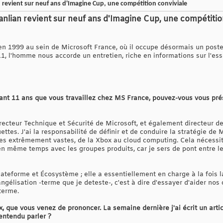
 revient sur neuf ans d'Imagine Cup, une compétition conviviale
anlian revient sur neuf ans d'Imagine Cup, une compétiti
en 1999 au sein de Microsoft France, où il occupe désormais un poste 
1, l'homme nous accorde un entretien, riche en informations sur l'e
nant 11 ans que vous travaillez chez MS France, pouvez-vous vous pré
recteur Technique et Sécurité de Microsoft, et également directeur de
ettes. J'ai la responsabilité de définir et de conduire la stratégie de
es extrêmement vastes, de la Xbox au cloud computing. Cela nécessite 
en même temps avec les groupes produits, car je sers de pont entre le
lateforme et Écosystème ; elle a essentiellement en charge à la fois 
gélisation -terme que je deteste-, c'est à dire d'essayer d'aider nos
terme.
ox, que vous venez de prononcer. La semaine dernière j'ai écrit un ar
entendu parler ?