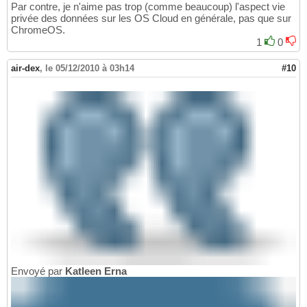
Par contre, je n'aime pas trop (comme beaucoup) l'aspect vie
privée des données sur les OS Cloud en générale, pas que sur
ChromeOS.
1
0
air-dex
,
le 05/12/2010 à 03h14
#10
Envoyé par
Katleen Erna