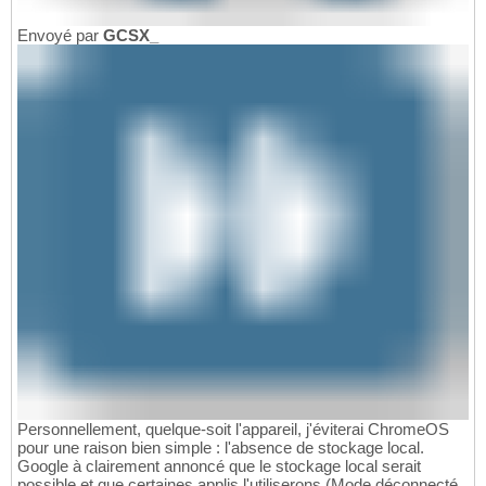
Envoyé par
GCSX_
Personnellement, quelque-soit l'appareil, j'éviterai ChromeOS
pour une raison bien simple : l'absence de stockage local.
Google à clairement annoncé que le stockage local serait
possible et que certaines applis l'utiliserons (Mode déconnecté