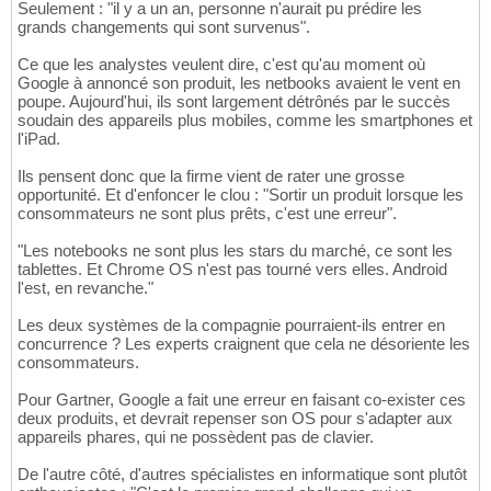
Seulement : "il y a un an, personne n'aurait pu prédire les
grands changements qui sont survenus".
Ce que les analystes veulent dire, c'est qu'au moment où
Google à annoncé son produit, les netbooks avaient le vent en
poupe. Aujourd'hui, ils sont largement détrônés par le succès
soudain des appareils plus mobiles, comme les smartphones et
l'iPad.
Ils pensent donc que la firme vient de rater une grosse
opportunité. Et d'enfoncer le clou : "Sortir un produit lorsque les
consommateurs ne sont plus prêts, c'est une erreur".
"Les notebooks ne sont plus les stars du marché, ce sont les
tablettes. Et Chrome OS n'est pas tourné vers elles. Android
l'est, en revanche."
Les deux systèmes de la compagnie pourraient-ils entrer en
concurrence ? Les experts craignent que cela ne désoriente les
consommateurs.
Pour Gartner, Google a fait une erreur en faisant co-exister ces
deux produits, et devrait repenser son OS pour s'adapter aux
appareils phares, qui ne possèdent pas de clavier.
De l'autre côté, d'autres spécialistes en informatique sont plutôt