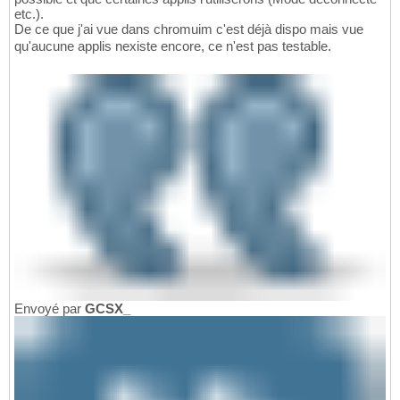
etc.).
De ce que j'ai vue dans chromuim c'est déjà dispo mais vue
qu'aucune applis nexiste encore, ce n'est pas testable.
Envoyé par
GCSX_