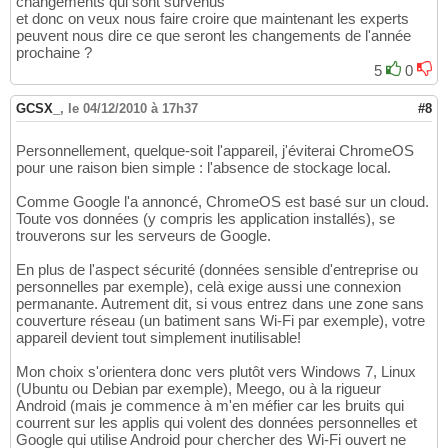
changements qui sont survenus"
et donc on veux nous faire croire que maintenant les experts
peuvent nous dire ce que seront les changements de l'année
prochaine ?
5
0
GCSX_
,
le 04/12/2010 à 17h37
#8
Personnellement, quelque-soit l'appareil, j'éviterai ChromeOS
pour une raison bien simple : l'absence de stockage local.
Comme Google l'a annoncé, ChromeOS est basé sur un cloud.
Toute vos données (y compris les application installés), se
trouverons sur les serveurs de Google.
En plus de l'aspect sécurité (données sensible d'entreprise ou
personnelles par exemple), celà exige aussi une connexion
permanante. Autrement dit, si vous entrez dans une zone sans
couverture réseau (un batiment sans Wi-Fi par exemple), votre
appareil devient tout simplement inutilisable!
Mon choix s'orientera donc vers plutôt vers Windows 7, Linux
(Ubuntu ou Debian par exemple), Meego, ou à la rigueur
Android (mais je commence à m'en méfier car les bruits qui
courrent sur les applis qui volent des données personnelles et
Google qui utilise Android pour chercher des Wi-Fi ouvert ne