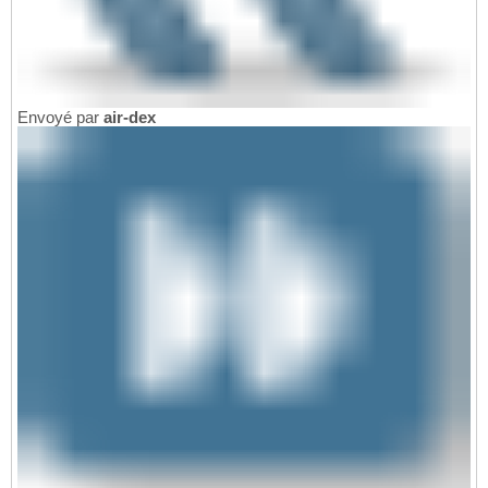
Envoyé par
air-dex