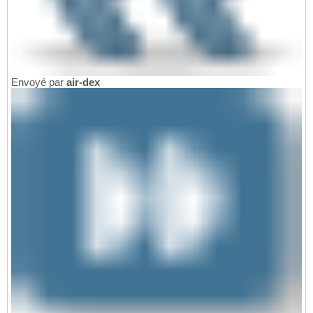
Envoyé par
air-dex