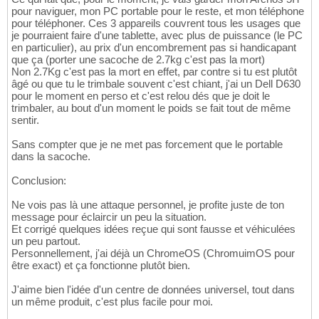
pour naviguer, mon PC portable pour le reste, et mon téléphone
pour téléphoner. Ces 3 appareils couvrent tous les usages que
je pourraient faire d'une tablette, avec plus de puissance (le PC
en particulier), au prix d'un encombrement pas si handicapant
que ça (porter une sacoche de 2.7kg c'est pas la mort)
Non 2.7Kg c'est pas la mort en effet, par contre si tu est plutôt
âgé ou que tu le trimbale souvent c'est chiant, j'ai un Dell D630
pour le moment en perso et c'est relou dés que je doit le
trimbaler, au bout d'un moment le poids se fait tout de même
sentir.
Sans compter que je ne met pas forcement que le portable
dans la sacoche.
Conclusion:
Ne vois pas là une attaque personnel, je profite juste de ton
message pour éclaircir un peu la situation.
Et corrigé quelques idées reçue qui sont fausse et véhiculées
un peu partout.
Personnellement, j'ai déjà un ChromeOS (ChromuimOS pour
être exact) et ça fonctionne plutôt bien.
J'aime bien l'idée d'un centre de données universel, tout dans
un même produit, c'est plus facile pour moi.