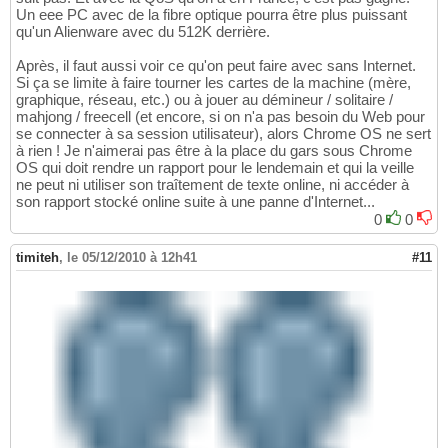
Un eee PC avec de la fibre optique pourra être plus puissant
qu'un Alienware avec du 512K derrière.
Après, il faut aussi voir ce qu'on peut faire avec sans Internet.
Si ça se limite à faire tourner les cartes de la machine (mère,
graphique, réseau, etc.) ou à jouer au démineur / solitaire /
mahjong / freecell (et encore, si on n'a pas besoin du Web pour
se connecter à sa session utilisateur), alors Chrome OS ne sert
à rien ! Je n'aimerai pas être à la place du gars sous Chrome
OS qui doit rendre un rapport pour le lendemain et qui la veille
ne peut ni utiliser son traîtement de texte online, ni accéder à
son rapport stocké online suite à une panne d'Internet...
0
0
timiteh
,
le 05/12/2010 à 12h41
#11