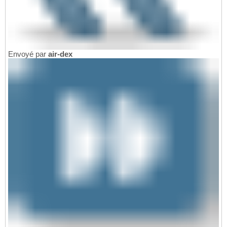
Envoyé par
air-dex