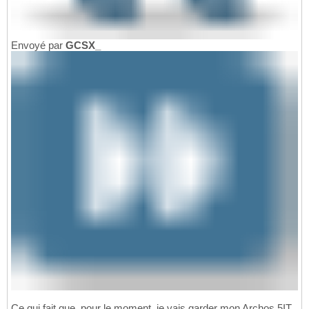
Envoyé par
GCSX_
Ce qui fait que, pour le moment, je vais garder mon Archos 5IT