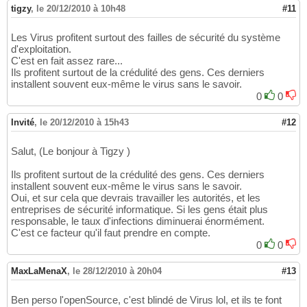
tigzy
,
le 20/12/2010 à 10h48
#11
Les Virus profitent surtout des failles de sécurité du système
d'exploitation.
C'est en fait assez rare...
Ils profitent surtout de la crédulité des gens. Ces derniers
installent souvent eux-même le virus sans le savoir.
0
0
Invité
,
le 20/12/2010 à 15h43
#12
Salut, (Le bonjour à Tigzy )
Ils profitent surtout de la crédulité des gens. Ces derniers
installent souvent eux-même le virus sans le savoir.
Oui, et sur cela que devrais travailler les autorités, et les
entreprises de sécurité informatique. Si les gens était plus
responsable, le taux d'infections diminuerai énormément.
C'est ce facteur qu'il faut prendre en compte.
0
0
MaxLaMenaX
,
le 28/12/2010 à 20h04
#13
Ben perso l'openSource, c'est blindé de Virus lol, et ils te font