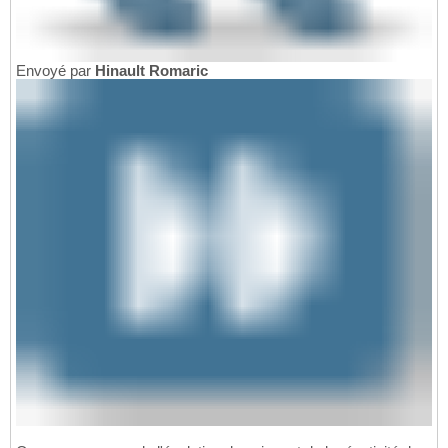
Envoyé par
Hinault Romaric