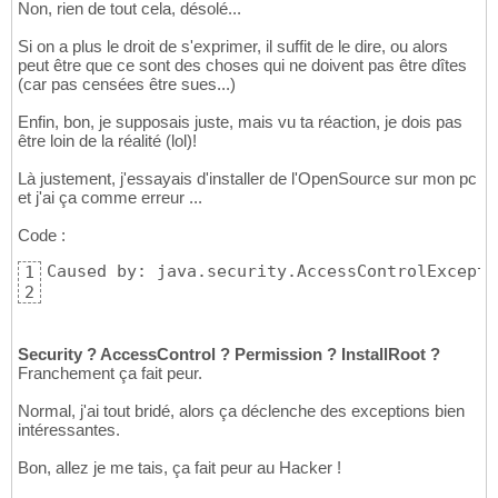
Non, rien de tout cela, désolé...
Si on a plus le droit de s'exprimer, il suffit de le dire, ou alors
peut être que ce sont des choses qui ne doivent pas être dîtes
(car pas censées être sues...)
Enfin, bon, je supposais juste, mais vu ta réaction, je dois pas
être loin de la réalité (lol)!
Là justement, j'essayais d'installer de l'OpenSource sur mon pc
et j'ai ça comme erreur ...
Code :
Caused by: java.security.AccessControlExcepti
1
2
Security ? AccessControl ? Permission ? InstallRoot ?
Franchement ça fait peur.
Normal, j'ai tout bridé, alors ça déclenche des exceptions bien
intéressantes.
Bon, allez je me tais, ça fait peur au Hacker !