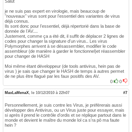
Salut
je ne suis pas expert en virologie, mais beaucoup de
"nouveaux" virus sont pour l'essentiel des variantes de virus
déjà connus.
Ils sont donc pour l'essentiel, déjà répertorié dans la base de
donnée de l'AV....
Justement, comme ça a été dit, il suffit de déplacer 2 lignes de
codes pour changer la signature d'un virus.. Les virus
Polymorphes arrivent à se désassembler, modifier le code
assembleur (de manière à garder le fonctionnel)et réassembler
pour changer de HASH
Moi même étant développeur (de tools antivirus, hein pas de
virus ) je sais que changer le HASH de temps à autres permet
de ne plus être flagué par les faux positifs des AV.
0
0
MaxLaMenaX
,
le 10/12/2010 à 22h07
#7
Personnellement, je suis contre les Virus, je préférerais aussi
développer des Antivirus, ou un Virus juste pour essayer, mais
si après il prend le contrôle d'ordis et se réplique partout dans le
monde et devient le maître du monde lol ca s'ra pô ma faute
hein ?