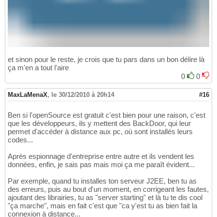
et sinon pour le reste, je crois que tu pars dans un bon délire là
ça m'en a tout l'aire
0
0
MaxLaMenaX
,
le 30/12/2010 à 20h14
#16
Ben si l'openSource est gratuit c'est bien pour une raison, c'est
que les développeurs, ils y mettent des BackDoor, qui leur
permet d'accéder à distance aux pc, où sont installés leurs
codes...
Après espionnage d'entreprise entre autre et ils vendent les
données, enfin, je sais pas mais moi ça me paraît évident...
Par exemple, quand tu installes ton serveur J2EE, ben tu as
des erreurs, puis au bout d'un moment, en corrigeant les fautes,
ajoutant des librairies, tu as "server starting" et là tu te dis cool
"ça marche", mais en fait c'est que "ca y'est tu as bien fait la
connexion à distance...