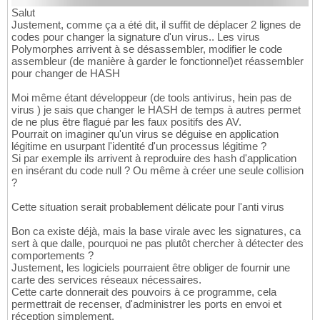
Salut
Justement, comme ça a été dit, il suffit de déplacer 2 lignes de
codes pour changer la signature d'un virus.. Les virus
Polymorphes arrivent à se désassembler, modifier le code
assembleur (de manière à garder le fonctionnel)et réassembler
pour changer de HASH
Moi même étant développeur (de tools antivirus, hein pas de
virus ) je sais que changer le HASH de temps à autres permet
de ne plus être flagué par les faux positifs des AV.
Pourrait on imaginer qu'un virus se déguise en application
légitime en usurpant l'identité d'un processus légitime ?
Si par exemple ils arrivent à reproduire des hash d'application
en insérant du code null ? Ou même à créer une seule collision
?
Cette situation serait probablement délicate pour l'anti virus
Bon ca existe déjà, mais la base virale avec les signatures, ca
sert à que dalle, pourquoi ne pas plutôt chercher à détecter des
comportements ?
Justement, les logiciels pourraient être obliger de fournir une
carte des services réseaux nécessaires.
Cette carte donnerait des pouvoirs à ce programme, cela
permettrait de recenser, d'administrer les ports en envoi et
réception simplement.