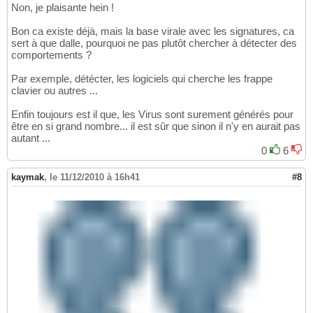
Non, je plaisante hein !
Bon ca existe déjà, mais la base virale avec les signatures, ca
sert à que dalle, pourquoi ne pas plutôt chercher à détecter des
comportements ?
Par exemple, détécter, les logiciels qui cherche les frappe
clavier ou autres ...
Enfin toujours est il que, les Virus sont surement générés pour
être en si grand nombre... il est sûr que sinon il n'y en aurait pas
autant ...
0
6
kaymak
,
le 11/12/2010 à 16h41
#8