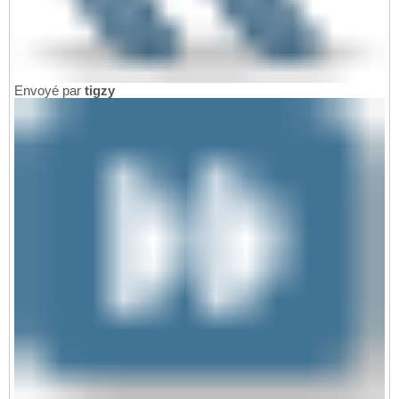
Envoyé par
tigzy