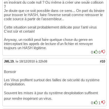
en insérant du code null ? Ou même à créer une seule collision
?
Je doute que ce soit possible dans ce sens... On part du binaire
pour trouver le HASH, faire l'inverse serait comme retrouver le
code source à partir de l'assembleur...
Cette situation serait probablement délicate pour l'anti virus
C'est sûr et certain!
Anyway, un rootkit peut faire quelque chose du genre en
interceptant les appels de lecture d'un fichier et renvoyer
toujours un HASH légitime.
0
0
JML19
,
le 18/12/2010 à 22h08
#10
Bonsoir
Les Virus profitent surtout des failles de sécurité du système
d'exploitation.
Souvent les mises à jour du système dexploitation suffisent
pour rendre inopérant un virus.
0
1