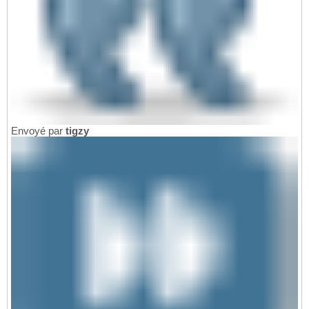
Envoyé par
tigzy