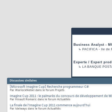
Business Analyst - M
↳
PACIFICA
- Ile de
Experte / Expert prod
↳
LA BANQUE POST
Discussions similaires
[Microsoft Imagine Cup] Recherche programmeur C#
Par WarlockNebel dans le forum Projets
Imagine Cup 2011 : le palmarès du concours de développement de Mi
Par Hinault Romaric dans le forum Actualités
La finale de l'Imagine Cup 2011 commence aujourd'hui
Par Idelways dans le forum Actualités