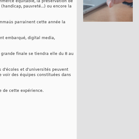
ommerce équitable, la préservation de
es (handicap, pauvreté…) ou encore la
Emmaüs parrainent cette année la
nt embarqué, digital media,
grande finale se tiendra elle du 8 au
s d’écoles et d’universités peuvent
de voir des équipes constituées dans
e de cette expérience.