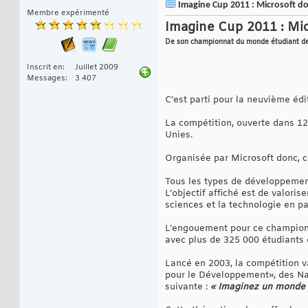
Imagine Cup 2011 : Microsoft don
Membre expérimenté
Imagine Cup 2011 : Mic
De son championnat du monde étudiant de
Inscrit en
Juillet 2009
Messages
3 407
C’est parti pour la neuvième éd
La compétition, ouverte dans 124
Unies.
Organisée par Microsoft donc, c
Tous les types de développement 
L’objectif affiché est de valoris
sciences et la technologie en par
L’engouement pour ce championn
avec plus de 325 000 étudiants 
Lancé en 2003, la compétition va
pour le Développement», des Nat
suivante :
« Imaginez un monde o