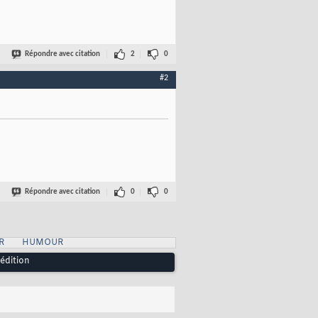
Répondre avec citation
2
0
#2
Répondre avec citation
0
0
R
HUMOUR
 édition