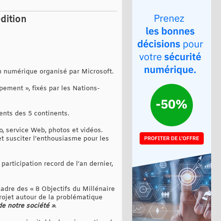
dition
n numérique organisé par Microsoft.
pement », fixés par les Nations-
ents des 5 continents.
o, service Web, photos et vidéos.
 et susciter l’enthousiasme pour les
ticipation record de l’an dernier,
cadre des « 8 Objectifs du Millénaire
rojet autour de la problématique
e notre société »
.