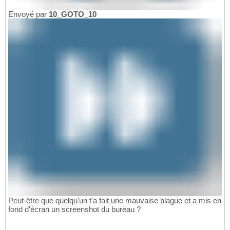
Envoyé par
10_GOTO_10
Peut-être que quelqu'un t'a fait une mauvaise blague et a mis en
fond d'écran un screenshot du bureau ?