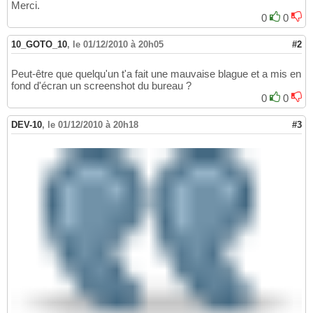
Merci.
0
0
10_GOTO_10
,
le 01/12/2010 à 20h05
#2
Peut-être que quelqu'un t'a fait une mauvaise blague et a mis en
fond d'écran un screenshot du bureau ?
0
0
DEV-10
,
le 01/12/2010 à 20h18
#3