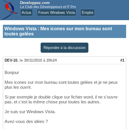
Developpez.com
Le Club des Développeurs et IT Pro
Actus
Forum Windows Vista
Emploi
Windows Vista
:
Mes icones sur mon bureau sont
toutes gelées
Répondre à la discussion
DEV-10
,
le 30/11/2010 à 20h24
#1
Bonjour
Mes icones sur mon bureau sont toutes gelées et je ne peux
plus les ouvrir.
Si par exemple je double clique sur fichier word, il ne s'ouvre
pas, et c'est la même chose pour toutes les autres.
Je suis sur Windows Vista.
Avez-vous des idées ?