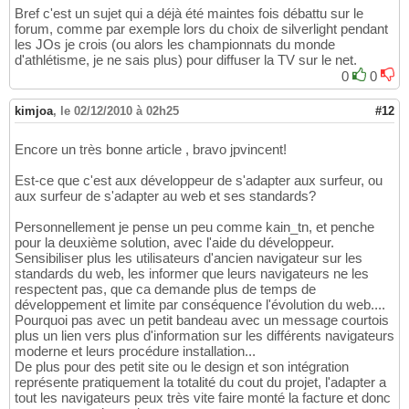
Bref c'est un sujet qui a déjà été maintes fois débattu sur le
forum, comme par exemple lors du choix de silverlight pendant
les JOs je crois (ou alors les championnats du monde
d'athlétisme, je ne sais plus) pour diffuser la TV sur le net.
0
0
kimjoa
,
le 02/12/2010 à 02h25
#12
Encore un très bonne article , bravo jpvincent!
Est-ce que c'est aux développeur de s'adapter aux surfeur, ou
aux surfeur de s'adapter au web et ses standards?
Personnellement je pense un peu comme kain_tn, et penche
pour la deuxième solution, avec l'aide du développeur.
Sensibiliser plus les utilisateurs d'ancien navigateur sur les
standards du web, les informer que leurs navigateurs ne les
respectent pas, que ca demande plus de temps de
développement et limite par conséquence l'évolution du web....
Pourquoi pas avec un petit bandeau avec un message courtois
plus un lien vers plus d'information sur les différents navigateurs
moderne et leurs procédure installation...
De plus pour des petit site ou le design et son intégration
représente pratiquement la totalité du cout du projet, l'adapter a
tout les navigateurs peux très vite faire monté la facture et donc