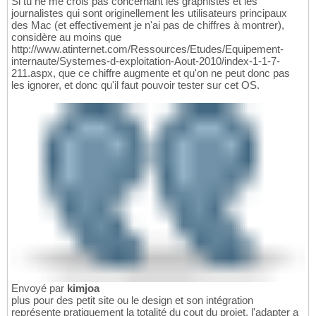
Si tu ne me crois pas concernant les graphistes et les
journalistes qui sont originellement les utilisateurs principaux
des Mac (et effectivement je n'ai pas de chiffres à montrer),
considère au moins que
http://www.atinternet.com/Ressources/Etudes/Equipement-
internaute/Systemes-d-exploitation-Aout-2010/index-1-1-7-
211.aspx, que ce chiffre augmente et qu'on ne peut donc pas
les ignorer, et donc qu'il faut pouvoir tester sur cet OS.
Envoyé par
kimjoa
plus pour des petit site ou le design et son intégration
représente pratiquement la totalité du cout du projet, l'adapter a