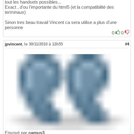
tout les handsets possibles...
Exact , d'ou l'importante du html5 (et la compatibilité des
terminaux)
Sinon tres beau travail Vincent ca sera utilise a plus d'une
personne
0
0
jpvincent
,
le 30/11/2010 à 12h55
#4
Envoyé par
camus3