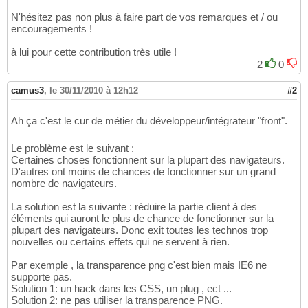
N'hésitez pas non plus à faire part de vos remarques et / ou
encouragements !
à lui pour cette contribution très utile !
2
0
camus3
,
le 30/11/2010 à 12h12
#2
Ah ça c'est le cur de métier du développeur/intégrateur "front".
Le problème est le suivant :
Certaines choses fonctionnent sur la plupart des navigateurs.
D'autres ont moins de chances de fonctionner sur un grand
nombre de navigateurs.
La solution est la suivante : réduire la partie client à des
éléments qui auront le plus de chance de fonctionner sur la
plupart des navigateurs. Donc exit toutes les technos trop
nouvelles ou certains effets qui ne servent à rien.
Par exemple , la transparence png c'est bien mais IE6 ne
supporte pas.
Solution 1: un hack dans les CSS, un plug , ect ...
Solution 2: ne pas utiliser la transparence PNG.