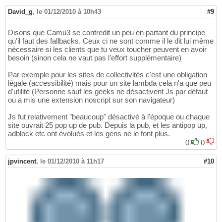
David_g
,
le 01/12/2010 à 10h43
#9
Disons que Camu3 se contredit un peu en partant du principe
qu'il faut des fallbacks. Ceux ci ne sont comme il le dit lui même
nécessaire si les clients que tu veux toucher peuvent en avoir
besoin (sinon cela ne vaut pas l'effort supplémentaire)
Par exemple pour les sites de collectivités c'est une obligation
légale (accessibilité) mais pour un site lambda cela n'a que peu
d'utilité (Personne sauf les geeks ne désactivent Js par défaut
ou a mis une extension noscript sur son navigateur)
Js fut relativement "beaucoup" désactivé à l'époque ou chaque
site ouvrait 25 pop up de pub. Depuis la pub, et les antipop up,
adblock etc ont évolués et les gens ne le font plus.
0
0
jpvincent
,
le 01/12/2010 à 11h17
#10