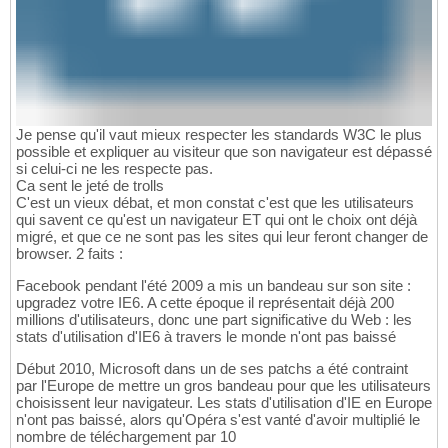
Je pense qu'il vaut mieux respecter les standards W3C le plus
possible et expliquer au visiteur que son navigateur est dépassé
si celui-ci ne les respecte pas.
Ca sent le jeté de trolls
C'est un vieux débat, et mon constat c'est que les utilisateurs
qui savent ce qu'est un navigateur ET qui ont le choix ont déjà
migré, et que ce ne sont pas les sites qui leur feront changer de
browser. 2 faits :
Facebook pendant l'été 2009 a mis un bandeau sur son site :
upgradez votre IE6. A cette époque il représentait déjà 200
millions d'utilisateurs, donc une part significative du Web : les
stats d'utilisation d'IE6 à travers le monde n'ont pas baissé
Début 2010, Microsoft dans un de ses patchs a été contraint
par l'Europe de mettre un gros bandeau pour que les utilisateurs
choisissent leur navigateur. Les stats d'utilisation d'IE en Europe
n'ont pas baissé, alors qu'Opéra s'est vanté d'avoir multiplié le
nombre de téléchargement par 10