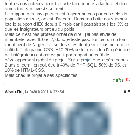
tout les navigateurs peux très vite faire monté la facture et donc
son retour sur investissement.
Le support des navigateurs est à gérer au cas par cas selon la
population du site, on est d'accord. Dans ma boîte nous avons
jeté le support d'IE6 depuis 6 mois car il passait sous les 3% et
que les intégrateurs ont eu du poids
Mais ce n'est pas professionnel de dire : j'ai pas envie de
m'embêter avec IE6 et 7, donc je teste pas. Ton patron ou ton
client perd de l'argent, et sur les sites dont je me suis occupé le
coût de l'intégration CSS (+10-30% de temps selon l'expérience
de l'intégrateur) est assez petit par rapport au coût de
développement global du projet. Sur
le projet
que je gère depuis
2 ans et demi, on doit être à 40% de PHP-SQL, 50% de JS, et
10% de HTML-CSS.
Mais chaque projet a ses spécificités
0
0
WhoIsTiti
,
le 04/01/2011 à 23h54
#15