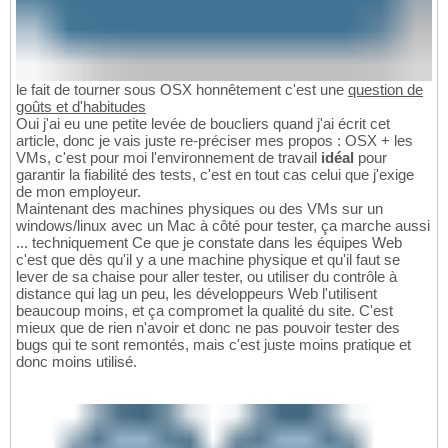
le fait de tourner sous OSX honnêtement c'est une
question de
goûts et d'habitudes
Oui j'ai eu une petite levée de boucliers quand j'ai écrit cet
article, donc je vais juste re-préciser mes propos : OSX + les
VMs, c'est pour moi l'environnement de travail
idéal
pour
garantir la fiabilité des tests, c'est en tout cas celui que j'exige
de mon employeur.
Maintenant des machines physiques ou des VMs sur un
windows/linux avec un Mac à côté pour tester, ça marche aussi
... techniquement Ce que je constate dans les équipes Web
c'est que dès qu'il y a une machine physique et qu'il faut se
lever de sa chaise pour aller tester, ou utiliser du contrôle à
distance qui lag un peu, les développeurs Web l'utilisent
beaucoup moins, et ça compromet la qualité du site. C'est
mieux que de rien n'avoir et donc ne pas pouvoir tester des
bugs qui te sont remontés, mais c'est juste moins pratique et
donc moins utilisé.