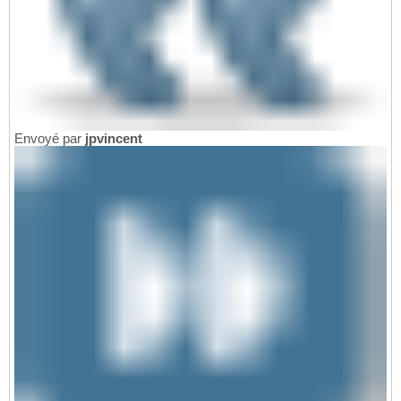
Envoyé par
jpvincent