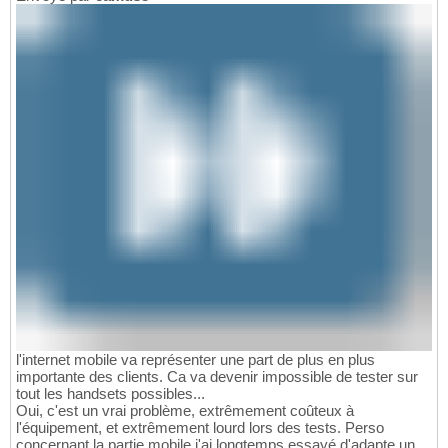
l'internet mobile va représenter une part de plus en plus
importante des clients. Ca va devenir impossible de tester sur
tout les handsets possibles...
Oui, c'est un vrai problème, extrêmement coûteux à
l'équipement, et extrêmement lourd lors des tests. Perso
concernant la partie mobile j'ai longtemps essayé d'adapte un