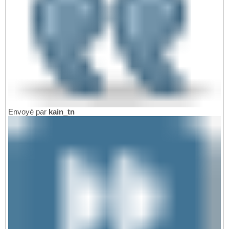
Envoyé par
kain_tn