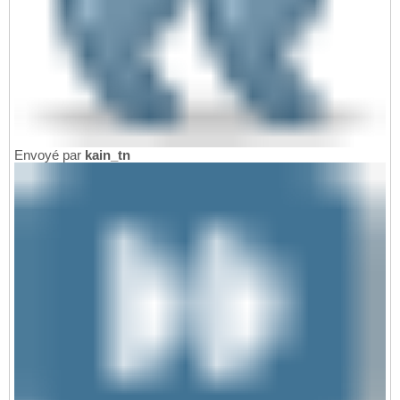
Envoyé par
kain_tn