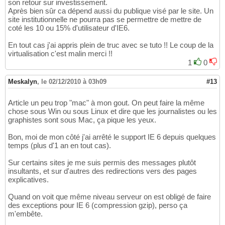
son retour sur investissement.
Après bien sûr ca dépend aussi du publique visé par le site. Un
site institutionnelle ne pourra pas se permettre de mettre de
coté les 10 ou 15% d'utilisateur d'IE6.
En tout cas j'ai appris plein de truc avec se tuto !! Le coup de la
virtualisation c'est malin merci !!
1
0
Meskalyn
,
le 02/12/2010 à 03h09
#13
Article un peu trop "mac" à mon gout. On peut faire la même
chose sous Win ou sous Linux et dire que les journalistes ou les
graphistes sont sous Mac, ça pique les yeux.
Bon, moi de mon côté j'ai arrêté le support IE 6 depuis quelques
temps (plus d'1 an en tout cas).
Sur certains sites je me suis permis des messages plutôt
insultants, et sur d'autres des redirections vers des pages
explicatives.
Quand on voit que même niveau serveur on est obligé de faire
des exceptions pour IE 6 (compression gzip), perso ça
m'embête.