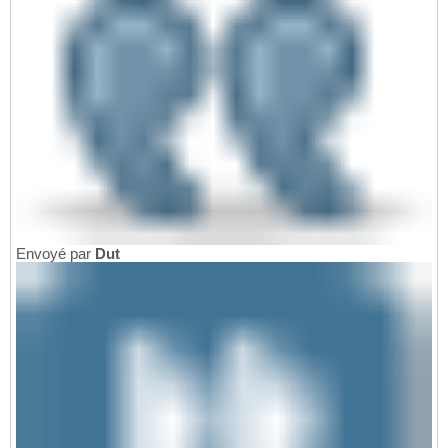
Envoyé par
Dut