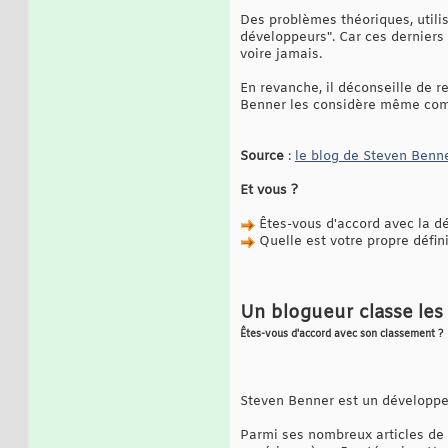
Des problèmes théoriques, utilis
développeurs". Car ces derniers
voire jamais.
En revanche, il déconseille de r
Benner les considère même co
Source
:
le blog de Steven Benn
Et vous ?
Êtes-vous d'accord avec la dé
Quelle est votre propre défin
Un blogueur classe les
Êtes-vous d'accord avec son classement ? 
Steven Benner est un développeu
Parmi ses nombreux articles de f