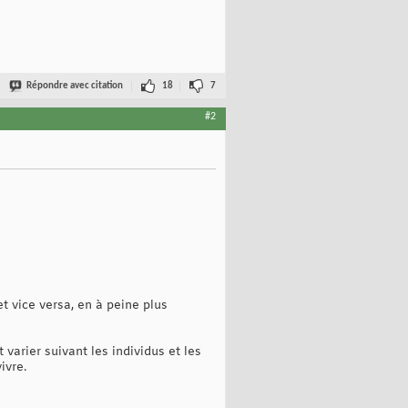
Répondre avec citation
18
7
#2
t vice versa, en à peine plus
varier suivant les individus et les
ivre.