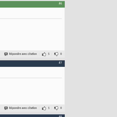
#6
Répondre avec citation
5
0
#7
Répondre avec citation
1
0