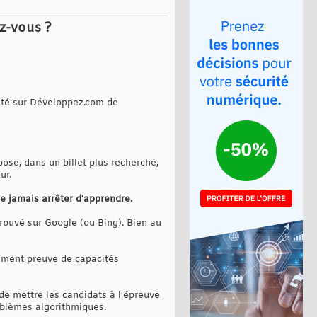
ez-vous ?
cité sur Développez.com de
ose, dans un billet plus recherché,
ur.
ne jamais arrêter d'apprendre.
trouvé sur Google (ou Bing). Bien au
tement preuve de capacités
de mettre les candidats à l'épreuve
oblèmes algorithmiques.