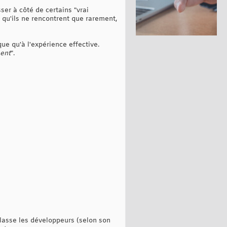
ser à côté de certains "vrai
 qu'ils ne rencontrent que rarement,
que qu'à l'expérience effective.
ment
".
classe les développeurs (selon son