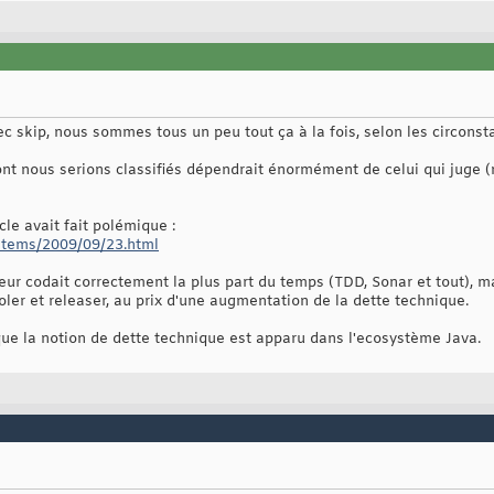
c skip, nous sommes tous un peu tout ça à la fois, selon les circonst
ont nous serions classifiés dépendrait énormément de celui qui juge (m
ticle avait fait polémique :
items/2009/09/23.html
eur codait correctement la plus part du temps (TDD, Sonar et tout), ma
ler et releaser, au prix d'une augmentation de la dette technique.
 que la notion de dette technique est apparu dans l'ecosystème Java.