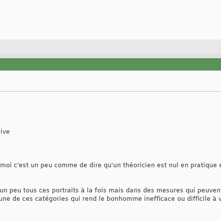
sive
 moi c'est un peu comme de dire qu'un théoricien est nul en pratique e
n peu tous ces portraits à la fois mais dans des mesures qui peuvent 
 une de ces catégories qui rend le bonhomme inefficace ou difficile à v