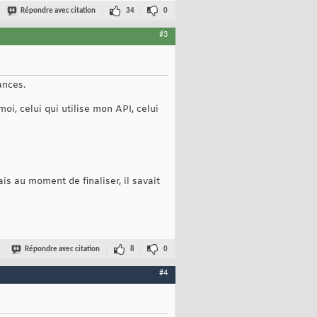
Répondre avec citation
34
0
#3
ances.
oi, celui qui utilise mon API, celui
is au moment de finaliser, il savait
Répondre avec citation
8
0
#4