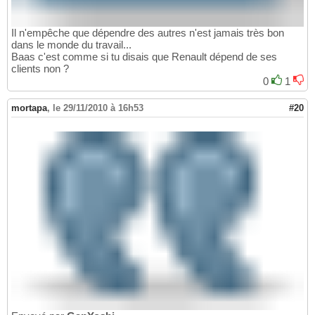
Il n'empêche que dépendre des autres n'est jamais très bon
dans le monde du travail...
Baas c'est comme si tu disais que Renault dépend de ses
clients non ?
0
1
mortapa
,
le 29/11/2010 à 16h53
#20