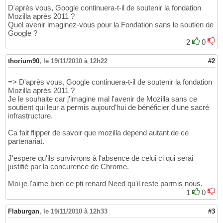
D'après vous, Google continuera-t-il de soutenir la fondation
Mozilla après 2011 ?
Quel avenir imaginez-vous pour la Fondation sans le soutien de
Google ?
2
0
thorium90
,
le 19/11/2010 à 12h22
#2
=> D'après vous, Google continuera-t-il de soutenir la fondation
Mozilla après 2011 ?
Je le souhaite car j'imagine mal l'avenir de Mozilla sans ce
soutient qui leur a permis aujourd'hui de bénéficier d'une sacré
infrastructure.
Ca fait flipper de savoir que mozilla depend autant de ce
partenariat.
J'espere qu'ils survivrons à l'absence de celui ci qui serai
justifié par la concurence de Chrome.
Moi je l'aime bien ce pti renard Need qu'il reste parmis nous.
1
0
Flaburgan
,
le 19/11/2010 à 12h33
#3