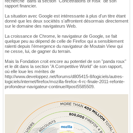
recherche" dans la section "Concetrations of Risk" de son
rapport financier.
La situation avec Google est intéressante à plus d'un titre étant
donné que les deux sociétés s'affrontent désormais directement
sur le domaine des navigateurs Web.
La croissance de Chrome, le navigateur de Google, se fait
quelque peu au dépend de celle de Firefox qui a sensiblement
ralenti depuis l'émergence du navigateur de Moutain View qui
ne cesse, lui, de gagner du terrain.
Mais la Fondation croit encore au potentiel de son "panda roux"
et le dit dans la section "A Competitive World" de son rapport,
où elle loue les mérites de
http://www.developpez.net/forums/d805415-8/logiciels/autres-
logiciels/internet/firefox/mozilla-firefox-4-rc-finale-2011-refonte-
profondeur-navigateur-continue/#post5585509.