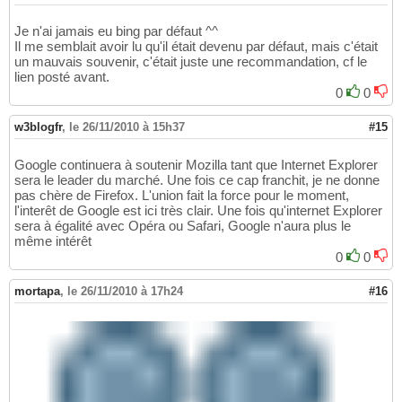
Je n'ai jamais eu bing par défaut ^^
Il me semblait avoir lu qu'il était devenu par défaut, mais c'était
un mauvais souvenir, c'était juste une recommandation, cf le
lien posté avant.
0
0
w3blogfr
,
le 26/11/2010 à 15h37
#15
Google continuera à soutenir Mozilla tant que Internet Explorer
sera le leader du marché. Une fois ce cap franchit, je ne donne
pas chère de Firefox. L'union fait la force pour le moment,
l'interêt de Google est ici très clair. Une fois qu'internet Explorer
sera à égalité avec Opéra ou Safari, Google n'aura plus le
même intérêt
0
0
mortapa
,
le 26/11/2010 à 17h24
#16