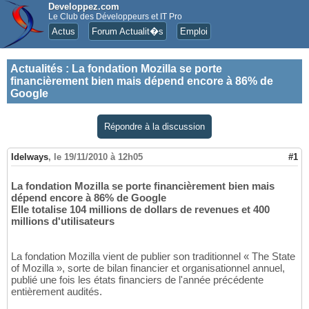
Developpez.com
Le Club des Développeurs et IT Pro
Actus
Forum Actualit�s
Emploi
Actualités
:
La fondation Mozilla se porte
financièrement bien mais dépend encore à 86% de
Google
Répondre à la discussion
Idelways
,
le 19/11/2010 à 12h05
#1
La fondation Mozilla se porte financièrement bien mais
dépend encore à 86% de Google
Elle totalise 104 millions de dollars de revenues et 400
millions d'utilisateurs
La fondation Mozilla vient de publier son traditionnel « The State
of Mozilla », sorte de bilan financier et organisationnel annuel,
publié une fois les états financiers de l'année précédente
entièrement audités.