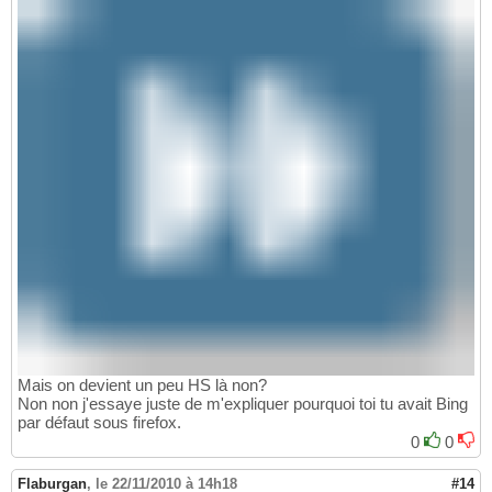
Mais on devient un peu HS là non?
Non non j'essaye juste de m'expliquer pourquoi toi tu avait Bing
par défaut sous firefox.
0
0
Flaburgan
,
le 22/11/2010 à 14h18
#14