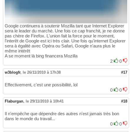
Google continuera à soutenir Mozilla tant que Internet Explorer
sera le leader du marché. Une fois ce cap franchit, je ne donne
pas chère de Firefox. L'union fait la force pour le moment,
l'interêt de Google est ici très clair. Une fois qu'internet Explorer
sera à égalité avec Opéra ou Safari, Google n'aura plus le
même intérêt
A se moment là bing financera Mozilla
2
0
w3blogfr
,
le 26/11/2010 à 17h38
#17
Effectivement, c'est une possibilité, lol
0
0
Flaburgan
,
le 29/11/2010 à 10h41
#18
Il n'empêche que dépendre des autres n'est jamais très bon
dans le monde du travail...
0
0