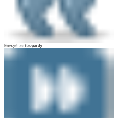
Envoyé par
ttropardy