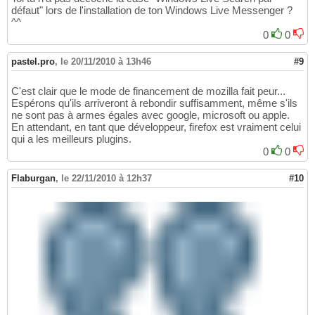
défaut" lors de l'installation de ton Windows Live Messenger ?
^^
0
0
pastel.pro
,
le 20/11/2010 à 13h46
#9
C'est clair que le mode de financement de mozilla fait peur...
Espérons qu'ils arriveront à rebondir suffisamment, même s'ils
ne sont pas à armes égales avec google, microsoft ou apple.
En attendant, en tant que développeur, firefox est vraiment celui
qui a les meilleurs plugins.
0
0
Flaburgan
,
le 22/11/2010 à 12h37
#10