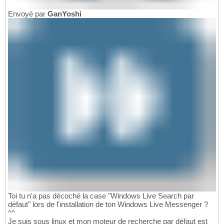
Envoyé par
GanYoshi
Toi tu n'a pas décoché la case "Windows Live Search par
défaut" lors de l'installation de ton Windows Live Messenger ?
^^
Je suis sous linux et mon moteur de recherche par défaut est