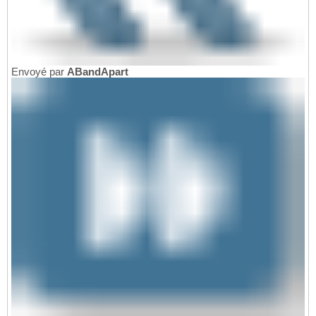
Envoyé par
ABandApart