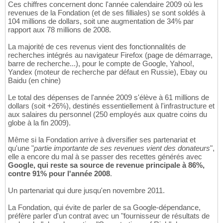
Ces chiffres concernent donc l'année calendaire 2009 où les
revenues de la Fondation (et de ses filliales) se sont soldés à
104 millions de dollars, soit une augmentation de 34% par
rapport aux 78 millions de 2008.
La majorité de ces revenus vient des fonctionnalités de
recherches intégrés au navigateur Firefox (page de démarrage,
barre de recherche...), pour le compte de Google, Yahoo!,
Yandex (moteur de recherche par défaut en Russie), Ebay ou
Baidu (en chine)
Le total des dépenses de l'année 2009 s'élève à 61 millions de
dollars (soit +26%), destinés essentiellement à l'infrastructure et
aux salaires du personnel (250 employés aux quatre coins du
globe à la fin 2009).
Même si la Fondation arrive à diversifier ses partenariat et
qu'une "
partie importante de ses revenues vient des donateurs
",
elle a encore du mal à se passer des recettes générés avec
Google, qui reste sa source de revenue principale à 86%,
contre 91% pour l'année 2008
.
Un partenariat qui dure jusqu'en novembre 2011.
La Fondation, qui évite de parler de sa Google-dépendance,
préfère parler d'un contrat avec un "fournisseur de résultats de