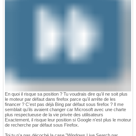
En quoi il risque sa position ? Tu voudrais dire qu'il ne soit plus
le moteur par défaut dans firefox parce qu'il arrête de les
financer ? C'est pas déjà Bing par défaut sous firefox ? Il me
semblait qu'ils avaient changer car Microsoft avec une charte
plus respectueuse de la vie privée des utilisateurs
Exactement, il risque leur position si Google n'est plus le moteur
de recherche par défaut sous Firefox.
Toi tu n'a pas décoché la case "Windows Live Search par